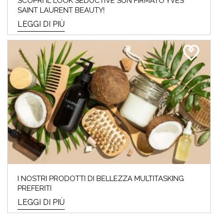
SCOPRI IL LOOK SEDUCTIVE SUN FIRMATO YVES
SAINT LAURENT BEAUTY!
LEGGI DI PIÙ
I NOSTRI PRODOTTI DI BELLEZZA MULTITASKING
PREFERITI
LEGGI DI PIÙ