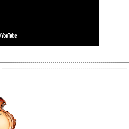
----------------------------------------------------------------
--------------------------------------------------------------