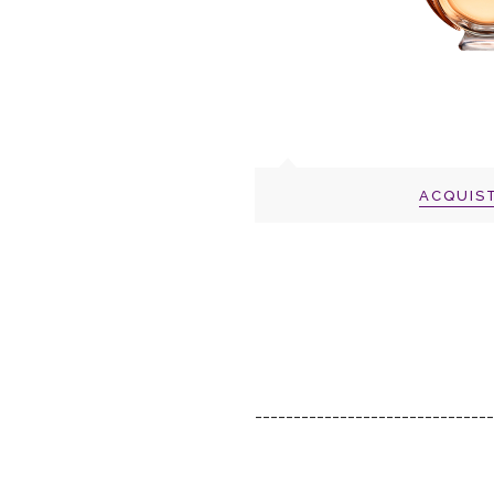
ACQUIS
-------------------------------