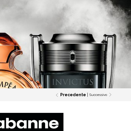
Precedente
Successivo