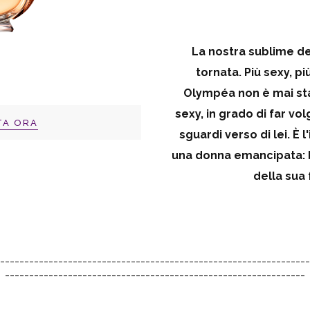
La nostra sublime d
tornata. Più sexy, pi
Olympéa non è mai sta
sexy, in grado di far vol
TA ORA
sguardi verso di lei. È l
una donna emancipata: b
della sua 
----------------------------------------------------------------
--------------------------------------------------------------