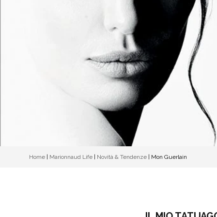
Home
|
Marionnaud Life
|
Novità & Tendenze
|
Mon Guerlain
IL MIO TATUAG