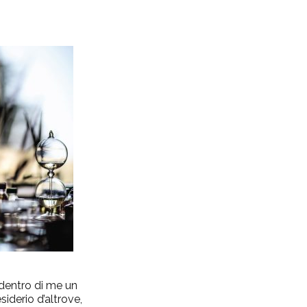
entro di me un
siderio d’altrove,