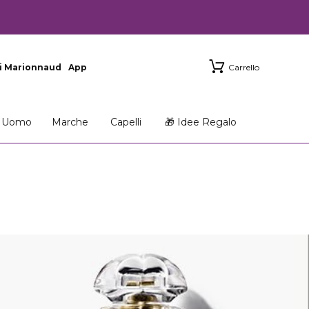
i Marionnaud
App
Carrello
Uomo
Marche
Capelli
🎁 Idee Regalo