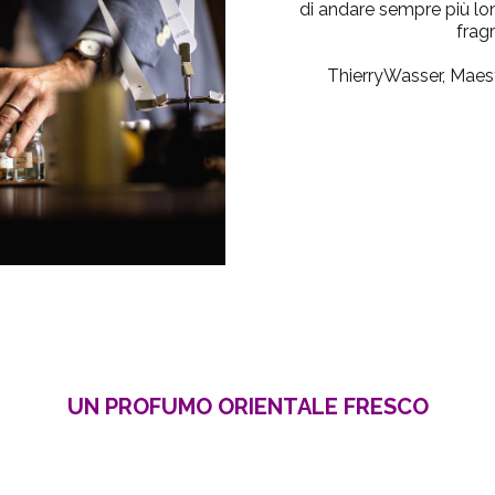
di andare sempre più lon
frag
ThierryWasser, Maes
UN PROFUMO ORIENTALE FRESCO