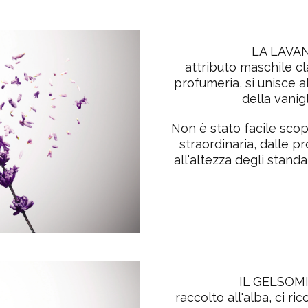
LA LAVA
attributo maschile c
profumeria, si unisce al
della vanigl
Non è stato facile scop
straordinaria, dalle pr
all'altezza degli stand
IL GELSOM
raccolto all'alba, ci ri