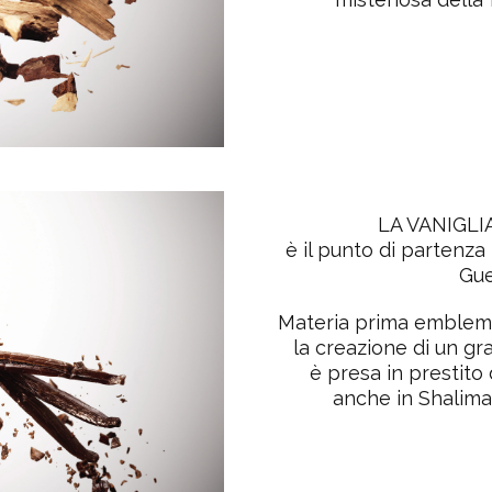
LA VANIGLI
è il punto di partenza
Gue
Materia prima emblema
la creazione di un g
è presa in prestito d
anche in Shalima