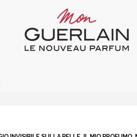
GIO INVISIBILE SULLA PELLE, IL MIO PROFUMO,