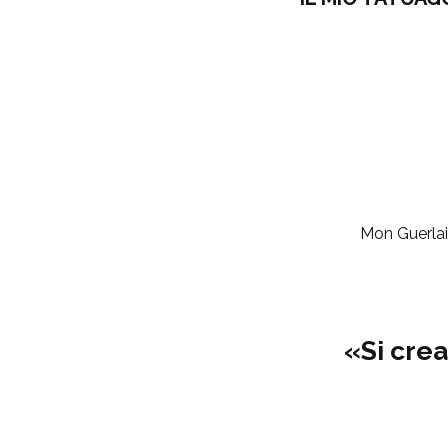
Mon Guerlai
«Si cre