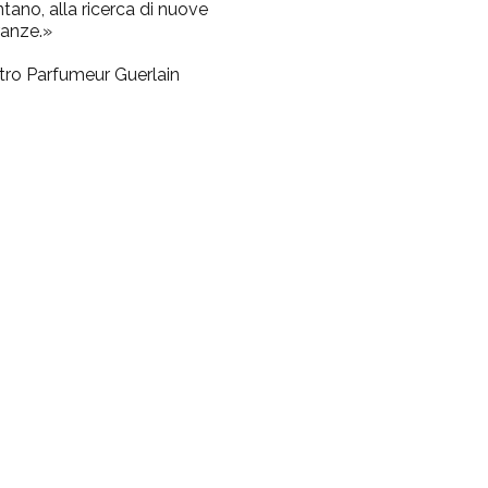
tano, alla ricerca di nuove
ranze.»
tro Parfumeur Guerlain