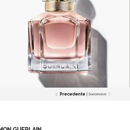
Precedente
Successivo
 MON GUERLAIN.