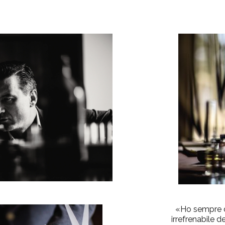
«Ho sempre d
irrefrenabile de