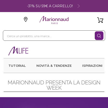
-31% SU 59€ A CARRELLO!
TUTORIAL
NOVITÀ & TENDENZE
ISPIRAZIONI
MARIONNAUD PRESENTA LA DESIGN
WEEK