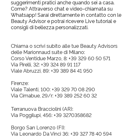
suggerimenti pratici anche quando sei a casa.
Come? Attraverso chat e video-chiamata su
Whatsapp!
Sarai direttamente in contatto con le
Beauty Advisor e potrai ricevere Live tutorial e
consigli di bellezza personalizzati.
Chiama o scrivi subito alle tue Beauty Advisors
delle Marionnaud suite di
Milano
:
Corso Ventidue Marzo, 8:
+39 329 60 50 571
Via Pirelli, 32:
+39 324 89 91 117
Viale Abruzzi, 89:
+39
389 84 41 950
Firenze:
Viale Talenti, 100:
+39 329 70 08 290
Via Cimabue, 29/r:
+39
389 252 60 32
Terranuova Bracciolini (AR)
:
Via Poggilupi, 456:
+39
3270358682
Borgo San Lorenzo (FI):
Via Leonardo Da Vinci 36: +39 327 78 40 594