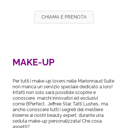
CHIAMA E PRENOTA
MAKE-UP
Per tutti i make-up lovers nelle Marionnaud Suite
non manca un servizio speciale dedicato a loro!
Infatti non solo sarà possibile scoprire e
conoscere marchi innovativi ed esclusivi
come
BPerfect
,
Jeffree Star,
Tatti Lushes
.. ma
anche conoscere tutti i segreti del mestiere
insieme ai nostri beauty expert, durante una
seduta make-up personalizzata! Che cosa
aspetti?