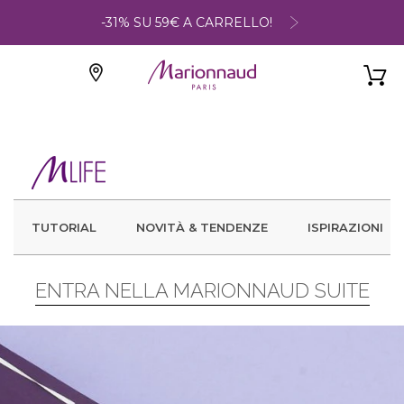
-31% SU 59€ A CARRELLO!
TUTORIAL
NOVITÀ & TENDENZE
ISPIRAZIONI
ENTRA NELLA MARIONNAUD SUITE