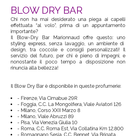
BLOW DRY BAR
Chi non ha mai desiderato una piega ai capelli
effettuata “al volo”, prima di un appuntamento
importante?
Il Blow-Dry Bar Marionnaud offre questo: uno
styling express
,
senza lavaggio, un ambiente di
design, tra coccole e consigli personalizzati! Il
servizio del futuro, per chi è pieno di impegni, e
nonostante il poco tempo a disposizione non
rinuncia alla bellezza!
Il Blow Dry Bar è disponibile in queste profumerie:
- Firenze, Via Cimabue 29R
- Foggia, C.C. La Mongolfiera, Viale Aviatori 126
- Milano, Corso XXII Marzo 8
- Milano, Viale Abruzzi 89
- Pisa, Via Venezia Giulia 10
- Roma, C.C. Roma Est, Via Collatina Km 12.800
- Romagnano Sesia, C.C. Bennet, Via Brigata