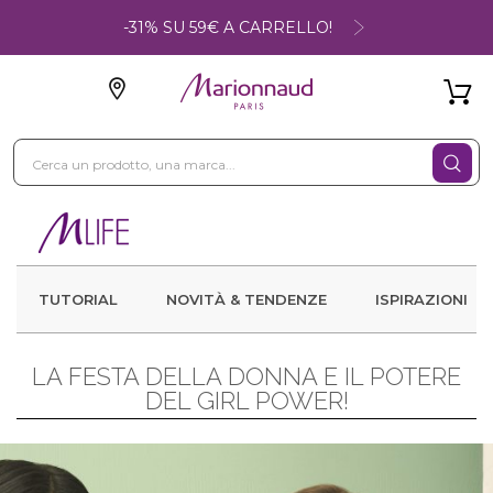
-31% SU 59€ A CARRELLO!
TUTORIAL
NOVITÀ & TENDENZE
ISPIRAZIONI
LA FESTA DELLA DONNA E IL POTERE
DEL GIRL POWER!