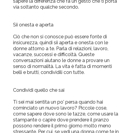
sapere la differenza che fa un gesto che ti porta
via soltanto qualche secondo.
Sii onesta e aperta
Ciò che non si conosce può essere fonte di
insicurezza, quindi sii aperta e onesta con le
donne attorno a te. Parla di relazioni, lavoro,
vacanze, successi e difficoltà. Queste
conversazioni aiutano le donne a provare un
senso di normalità. La vita è fatta di momenti
belli e brutti, condividili con tutte.
Condividi quello che sai
Ti sei mai sentita un po' persa quando hai
cominciato un nuovo lavoro? Piccole cose,
come sapere dove sono le tazze, come usare la
stampante o capire dove prendere il pranzo
possono rendere il primo giorno molto meno
stressante. Per cui, se vedi una donna come te in