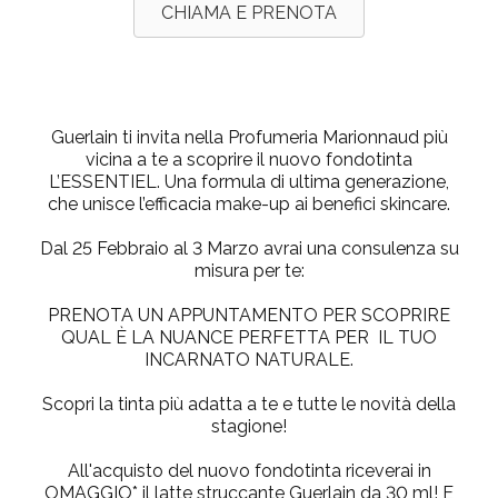
CHIAMA E PRENOTA
Guerlain ti invita nella Profumeria Marionnaud più
vicina a te a scoprire il
nuovo fondotinta
L’ESSENTIEL
. Una formula di ultima generazione,
che unisce l’efficacia make-up ai benefici skincare.
Dal 25 Febbraio al 3 Marzo avrai una consulenza su
misura per te:
PRENOTA UN APPUNTAMENTO
PER SCOPRIRE
QUAL È LA NUANCE PERFETTA PER IL TUO
INCARNATO NATURALE.
Scopri la tinta più adatta a te e tutte le novità della
stagione!
All'acquisto del nuovo fondotinta riceverai in
OMAGGIO
* il
latte struccante Guerlain da 30 ml
! E