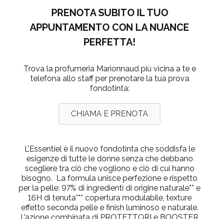
PRENOTA SUBITO IL TUO
APPUNTAMENTO CON LA NUANCE
PERFETTA!
Trova la profumeria Marionnaud più vicina a te e
telefona allo staff per prenotare la tua prova
fondotinta:
CHIAMA E PRENOTA
L’Essentiel
è il nuovo fondotinta che soddisfa le
esigenze di tutte le donne senza che debbano
scegliere tra ciò che vogliono e ciò di cui hanno
bisogno. La formula unisce perfezione e rispetto
per la pelle:
97% di ingredienti di origine naturale** e
16H di tenuta***
copertura modulabile, texture
effetto seconda pelle e
finish luminoso e naturale
.
L’azione combinata di PROTETTORI e BOOSTER