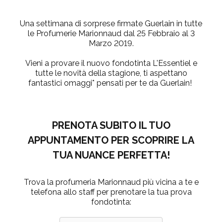
Una settimana di sorprese firmate Guerlain in tutte
le Profumerie Marionnaud
dal 25 Febbraio al 3
Marzo 2019
.
Vieni a provare il
nuovo fondotinta L'Essentiel
e
tutte le
novità della stagione
, ti aspettano
fantastici
omaggi*
pensati per te da Guerlain!
PRENOTA SUBITO IL TUO
APPUNTAMENTO PER SCOPRIRE LA
TUA NUANCE PERFETTA!
Trova la profumeria Marionnaud più vicina a te e
telefona allo staff per prenotare la tua prova
fondotinta: