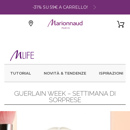
-31% SU 59€ A CARRELLO!
TUTORIAL
NOVITÀ & TENDENZE
ISPIRAZIONI
GUERLAIN WEEK – SETTIMANA DI
SORPRESE