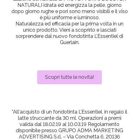
NATURALI idrata ed energizza la pelle, giorno
dopo giorno rughe e pori sono meno visibili e il viso
è più uniforme e luminoso.
Naturalezza ed efficacia
per la prima volta in un
unico prodotto. Vieni a scoprirlo e lasciati
sorprendere dal
nuovo fondotinta L’Essentiel di
Guerlain
.
Scopri tutte le novità!
*All'acquisto di un fondotinta L’Essentiel, in regalo il
latte struccante da 30 ml. Operazioni a premi
valida dal 18.02.19 al 10.03.19 Regolamento
disponibile presso GRUPO ADMA MARKETING
ADVERTISING S.r.l. – Via Conchetta 6, 20136