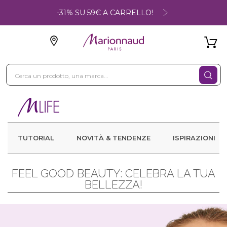
-31% SU 59€ A CARRELLO!
TUTORIAL
NOVITÀ & TENDENZE
ISPIRAZIONI
FEEL GOOD BEAUTY: CELEBRA LA TUA
BELLEZZA!