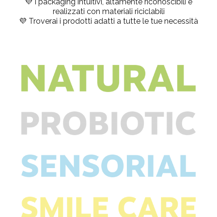
💜 I packaging intuitivi, altamente riconoscibili e
realizzati con materiali riciclabili
💜 Troverai i prodotti adatti a tutte le tue necessità