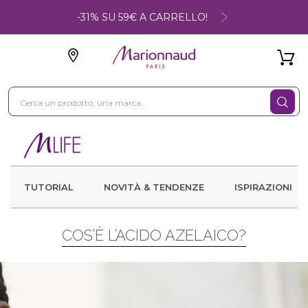
-31% SU 59€ A CARRELLO!
TUTORIAL
NOVITÀ & TENDENZE
ISPIRAZIONI
COS’È L’ACIDO AZELAICO?