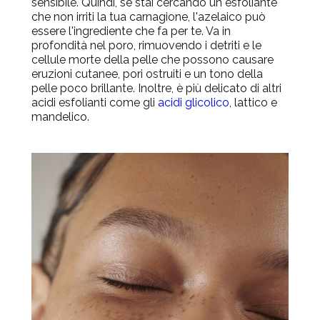
sensibile. Quindi, se stai cercando un esfoliante
che non irriti la tua carnagione, l'azelaico può
essere l'ingrediente che fa per te. Va in
profondità nel poro, rimuovendo i detriti e le
cellule morte della pelle che possono causare
eruzioni cutanee, pori ostruiti e un tono della
pelle poco brillante. Inoltre, è più delicato di altri
acidi esfolianti come gli
acidi glicolico
, lattico e
mandelico.