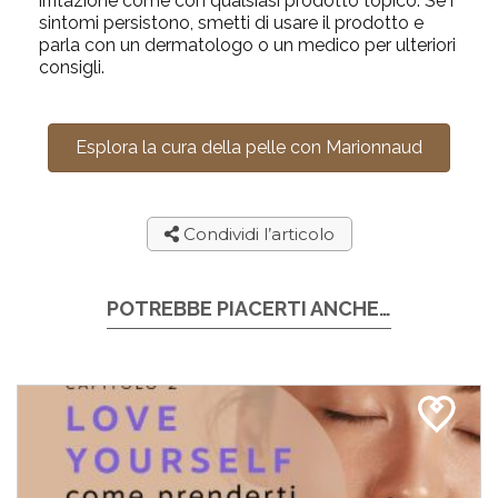
irritazione come con qualsiasi prodotto topico. Se i
sintomi persistono, smetti di usare il prodotto e
parla con un dermatologo o un medico per ulteriori
consigli.
Esplora la cura della pelle con Marionnaud
Condividi l’articolo
POTREBBE PIACERTI ANCHE…