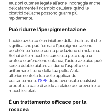
eruzioni cutanee legate all'acne. Incoraggia anche
delicatamente il ricambio cellulare, quindi le
cicatrici dell'acne possono guarire più
rapidamente.
Può ridurre l'iperpigmentazione
L'acido azelaico è un inibitore della tirosinasi, il che
significa che può fermare l'iperpigmentazione
perché interferisce con la produzione di melanina.
Se hai delle macchie scure sulla pelle dopo un
brufolo o un’eruzione cutanea, l'acido azelaico può
senza dubbio aiutare a ridurne l'aspetto e a
uniformare il tono della tua pelle. Aiuta
ulteriormente la tua pelle applicando
costantemente
l'SPF
dopo aver usato qualsiasi
prodotto a base di acido azelaico per prevenire le
macchie solari.
È un trattamento efficace per la
rosacea