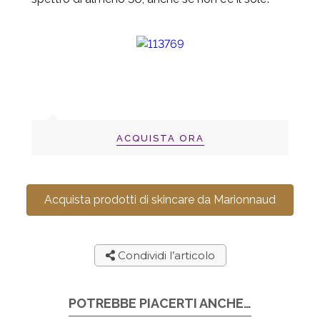
ACQUISTA ORA
Acquista prodotti di skincare da Marionnaud
Condividi l’articolo
POTREBBE PIACERTI ANCHE…