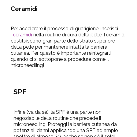
Ceramidi
Per accelerare il processo di guarigione, inserisci
i
ceramidi
nella routine di cura della pelle. I ceramidi
costituiscono gran parte dello strato superiore
della pelle per mantenere intatta la barriera
cutanea. Per questo è importante reintegrarli
quando ci si sottopone a procedure come il
microneedling!
SPF
Infine (va da sé), la SPF è una parte non
negoziabile della routine che precede il
microneedling. Proteggi la barriera cutanea da
potenziali danni applicando una SPF ad ampio
spettro di almeno 30, anche se non c’è il sole!