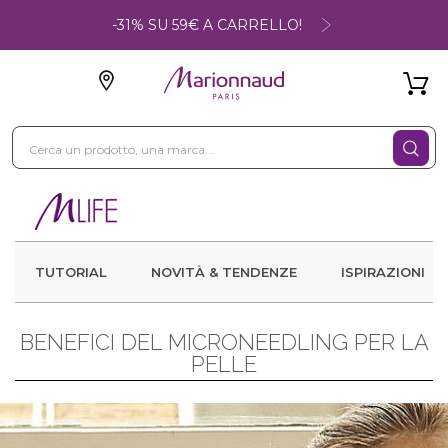
-31% SU 59€ A CARRELLO!
TUTORIAL
NOVITÀ & TENDENZE
ISPIRAZIONI
BENEFICI DEL MICRONEEDLING PER LA
PELLE