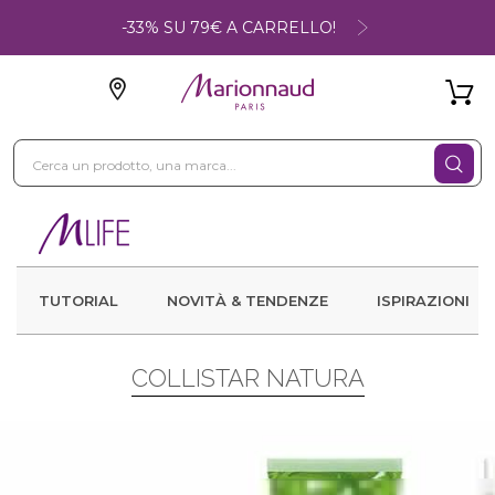
-33% SU 79€ A CARRELLO!
TUTORIAL
NOVITÀ & TENDENZE
ISPIRAZIONI
COLLISTAR NATURA