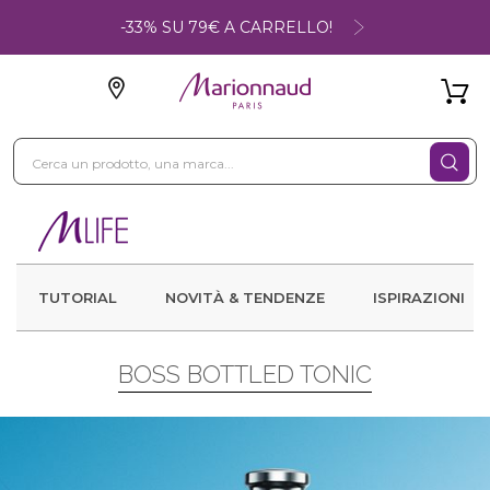
-33% SU 79€ A CARRELLO!
TUTORIAL
NOVITÀ & TENDENZE
ISPIRAZIONI
BOSS BOTTLED TONIC