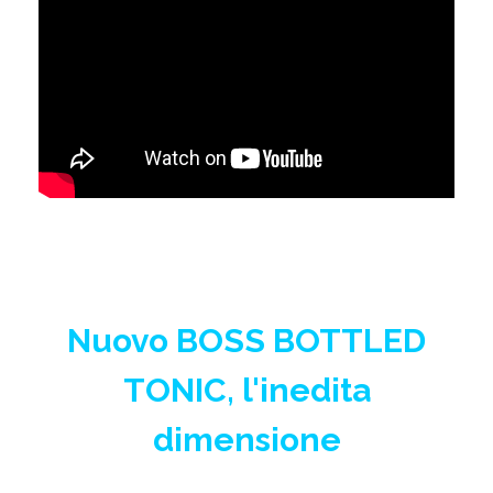
Nuovo BOSS BOTTLED
TONIC, l'inedita
dimensione