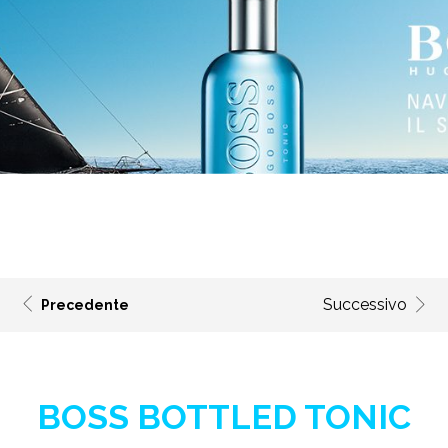
Successivo
Precedente
BOSS BOTTLED TONIC