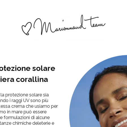
otezione solare
riera corallina
a protezione solare sia
ando i raggi UV sono più
stessa crema che usiamo per
mo in mare può essere
e formulazioni di alcune
anze chimiche deleterie e