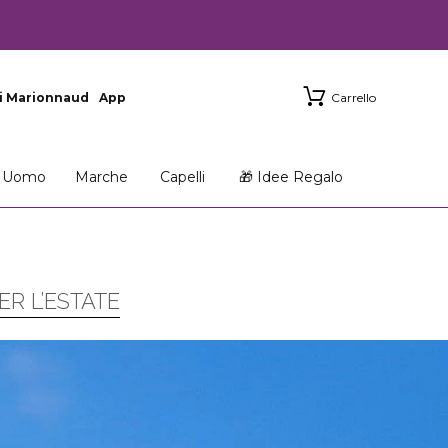
i Marionnaud
App
Carrello
Uomo
Marche
Capelli
🎁 Idee Regalo
ER L’ESTATE