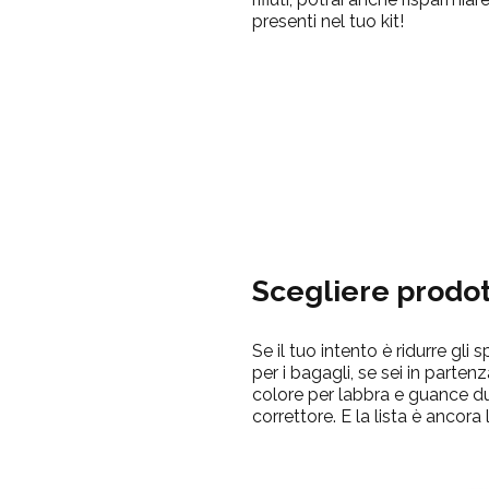
presenti nel tuo kit!
Scegliere prodot
Se il tuo intento è ridurre gli
per i bagagli, se sei in parten
colore per labbra e guance d
correttore. E la lista è ancora