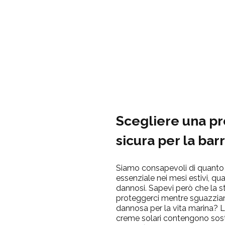
Scegliere una pr
sicura per la bar
Siamo consapevoli di quanto l
essenziale nei mesi estivi, qu
dannosi. Sapevi però che la 
proteggerci mentre sguazzia
dannosa per la vita marina? L
creme solari contengono sost