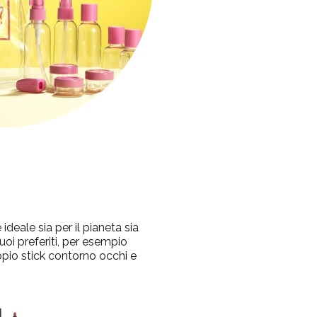
ideale sia per il pianeta sia
uoi preferiti, per esempio
pio stick contorno occhi e