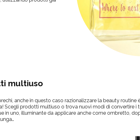
ti
multiuso
 sprechi, anche in questo caso razionalizzare la beauty routine è 
za! Scegli prodotti multiuso o trova nuovi modi di convertire i t
ue in uno,
illuminante da applicare anche come ombretto, dop
 lunga…