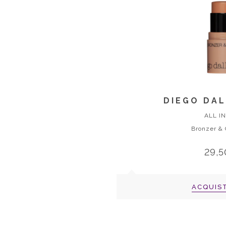
DIEGO DA
ALL I
Bronzer &
29,5
ACQUIS