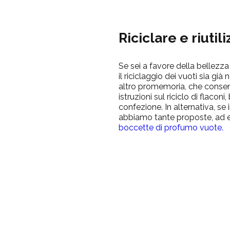
Riciclare e
riutil
Se sei a favore della bellezza
il riciclaggio dei vuoti sia gi
altro promemoria, che consent
istruzioni sul riciclo di flaconi,
confezione. In alternativa, se i
abbiamo tante proposte, ad 
boccette di profumo vuote.