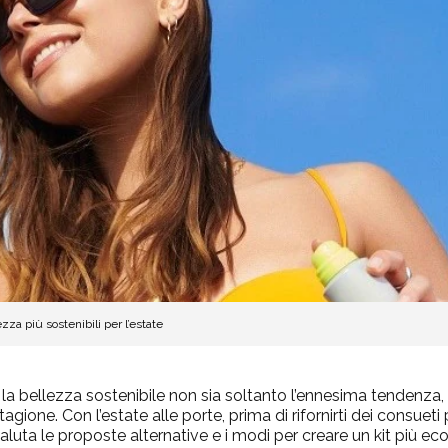
ezza più sostenibili per l’estate
a bellezza sostenibile non sia soltanto l’ennesima tendenza
ione. Con l’estate alle porte, prima di rifornirti dei consueti 
 valuta le proposte alternative e i modi per creare un kit più ec