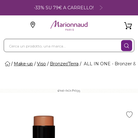
-33% SU 79€ A CARRELLO!
Make-up
Viso
Bronzer/Terra
ALL IN ONE - Bronzer &