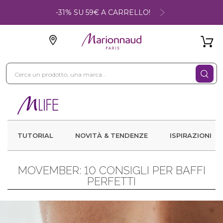
-31% SU 59€ A CARRELLO!
TUTORIAL
NOVITÀ & TENDENZE
ISPIRAZIONI
MOVEMBER: 10 CONSIGLI PER BAFFI
PERFETTI