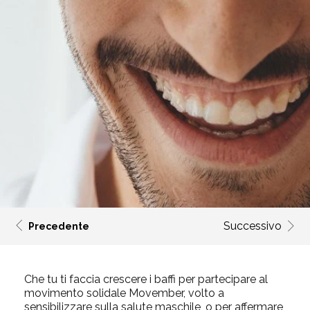
Successivo
Precedente
Che tu ti faccia crescere i baffi per partecipare al
movimento solidale
Movember
, volto a
sensibilizzare sulla salute maschile, o per affermare