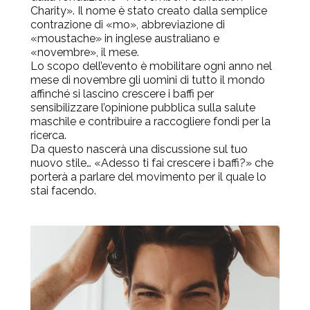
Charity». Il nome è stato creato dalla semplice
contrazione di «mo», abbreviazione di
«moustache» in inglese australiano e
«novembre», il mese.
Lo scopo dell’evento è mobilitare ogni anno nel
mese di novembre gli uomini di tutto il mondo
affinché si lascino crescere i baffi per
sensibilizzare l’opinione pubblica sulla salute
maschile e contribuire a raccogliere fondi per la
ricerca.
Da questo nascerà una discussione sul tuo
nuovo stile… «Adesso ti fai crescere i baffi?» che
porterà a parlare del movimento per il quale lo
stai facendo.