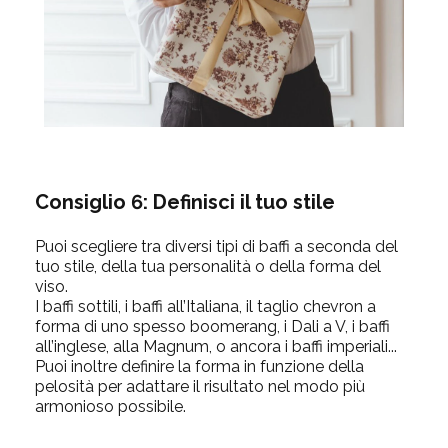
Consiglio 6: Definisci il tuo stile
Puoi scegliere tra diversi tipi di baffi a seconda del
tuo stile, della tua personalità o della forma del
viso.
I baffi sottili, i baffi all’Italiana, il taglio chevron a
forma di uno spesso boomerang, i Dali a V, i baffi
all’inglese, alla Magnum, o ancora i baffi imperiali...
Puoi inoltre definire la forma in funzione della
pelosità per adattare il risultato nel modo più
armonioso possibile.