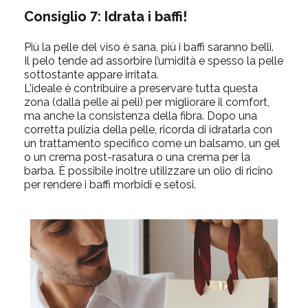
Consiglio 7: Idrata i baffi!
Più la pelle del viso è sana, più i baffi saranno belli.
Il pelo tende ad assorbire l’umidità e spesso la pelle
sottostante appare irritata.
L'ideale è contribuire a preservare tutta questa
zona (dalla pelle ai peli) per migliorare il comfort,
ma anche la consistenza della fibra. Dopo una
corretta pulizia della pelle, ricorda di idratarla con
un trattamento specifico come un balsamo, un gel
o un crema post-rasatura o una crema per la
barba. È possibile inoltre utilizzare un olio di ricino
per rendere i baffi morbidi e setosi.