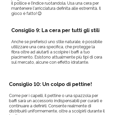
il pollice e l’indice ruotandola. Usa una cera per
mantenere l'arricciatura definita alle estremità. Il
gioco è fatto!
😉
Consiglio 9: La cera per tutti gli stili
Anche se preferisci uno stile naturale, è possibile
utilizzare una cera specifica, che protegge la
fibra oltre ad aiutarti a scolpire i baffi a tuo
piacimento. Esistono attualmente più tipi di cera
sul mercato, alcune con effetto idratante.
Consiglio 10: Un colpo di pettine!
Come per i capelli, il pettine o una spazzola per
baffi sarà un accessorio indispensabili per curarli e
continuare a definirli. Consente realmente di
distribuirli uniformemente, oltre a scolpirli durante il