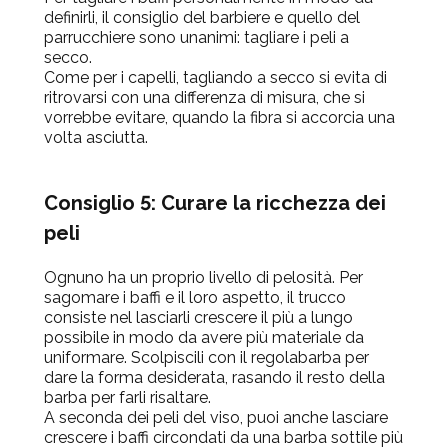
definirli, il consiglio del barbiere e quello del
parrucchiere sono unanimi: tagliare i peli a
secco.
Come per i capelli, tagliando a secco si evita di
ritrovarsi con una differenza di misura, che si
vorrebbe evitare, quando la fibra si accorcia una
volta asciutta.
Consiglio 5: Curare la ricchezza dei
peli
Ognuno ha un proprio livello di pelosità. Per
sagomare i baffi e il loro aspetto, il trucco
consiste nel lasciarli crescere il più a lungo
possibile in modo da avere più materiale da
uniformare. Scolpiscili con il regolabarba per
dare la forma desiderata, rasando il resto della
barba per farli risaltare.
A seconda dei peli del viso, puoi anche lasciare
crescere i baffi circondati da una barba sottile più