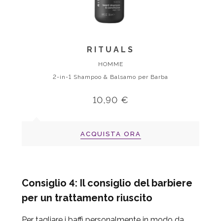
RITUALS
HOMME
2-in-1 Shampoo & Balsamo per Barba
10,90 €
ACQUISTA ORA
Consiglio 4: Il consiglio del barbiere
per un trattamento riuscito
Per tagliare i baffi personalmente in modo da