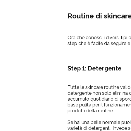
Routine di skincar
Ora che conosci i diversi tipi 
step che è facile da seguire e
Step 1: Detergente
Tutte le skincare routine vali
detergente non solo elimina d
accumulo quotidiano di sporc
base pulita per il funzionamen
prodotti della routine.
Se hai una pelle normale puoi
varietà di detergenti. Invece s