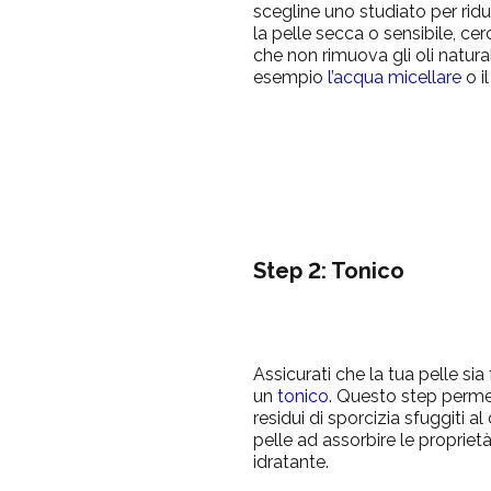
scegline uno studiato per ridu
la pelle secca o sensibile, ce
che non rimuova gli oli natural
esempio
l’acqua micellare
o i
Step 2: Tonico
Assicurati che la tua pelle sia
un
tonico
. Questo step perme
residui di sporcizia sfuggiti a
pelle ad assorbire le propriet
idratante.