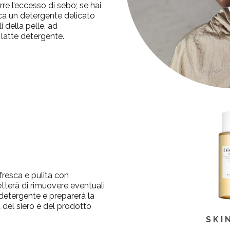
rre l’eccesso di sebo; se hai
rca un detergente delicato
i della pelle, ad
l latte detergente.
 fresca e pulita con
tterà di rimuovere eventuali
l detergente e preparerà la
à del siero e del prodotto
SKI