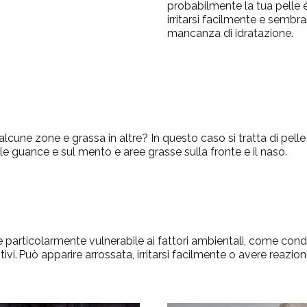
probabilmente la tua pelle
irritarsi facilmente e sembr
mancanza di idratazione.
lcune zone e grassa in altre? In questo caso si tratta di pelle
le guance e sul mento e aree grasse sulla fronte e il naso.
are particolarmente vulnerabile ai fattori ambientali, come co
. Può apparire arrossata, irritarsi facilmente o avere reazion