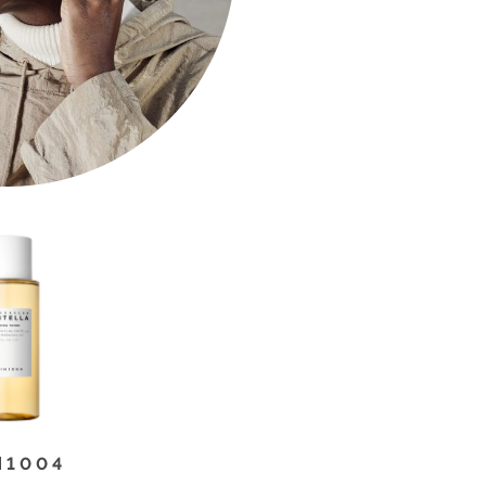
N1004