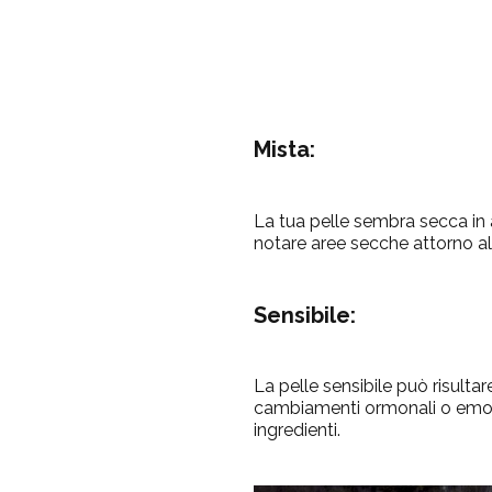
Mista:
La tua pelle sembra secca in a
notare aree secche attorno al
Sensibile:
La pelle sensibile può risult
cambiamenti ormonali o emotivi
ingredienti.