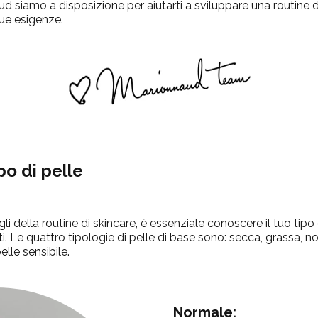
aud siamo a disposizione per aiutarti a sviluppare una
routine 
tue esigenze.
po di pelle
i della routine di skincare, è essenziale conoscere il tuo tipo 
sti. Le quattro tipologie di pelle di base sono: secca, grassa, 
lle sensibile.
Normale: