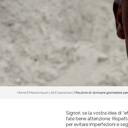
Home
|
Marionnaud Life
|
Ispirazioni
|
Routine di skincare giornaliera p
Signori, se la vostra idea di “
fate bene attenzione. Rispett
per evitare imperfezioni e se