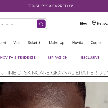
-31% SU 59€ A CARRELLO!
Blog
Negoz
umi
Viso
Solari ☀️
Make-Up
Novità
Corpo
NOVITÀ & TENDENZE
ISPIRAZIONI
ESCLUSIVE
UTINE DI SKINCARE GIORNALIERA PER U