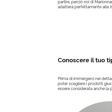
partire, perciò noi di Marionn
adatterà perfettamente alle 
Conoscere il tuo ti
Prima di immergerci nei dettagl
poter scegliere i prodotti giu
essere considerata anche la pe