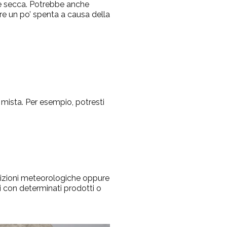
 è secca. Potrebbe anche
are un po’ spenta a causa della
 mista. Per esempio, potresti
ndizioni meteorologiche oppure
i con determinati prodotti o