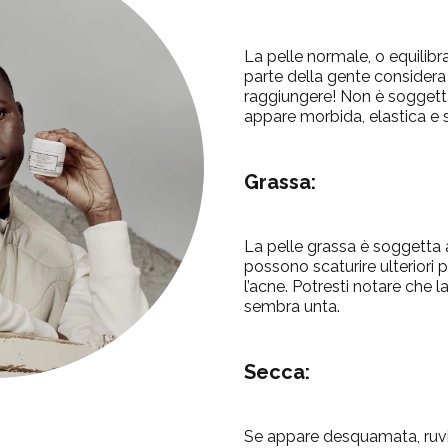
La pelle normale, o equilibr
parte della gente considera
raggiungere! Non è soggett
appare morbida, elastica e 
Grassa:
La pelle grassa è soggetta a
possono scaturire ulteriori 
l’acne. Potresti notare che la
sembra unta.
Secca:
Se appare desquamata, ruvida