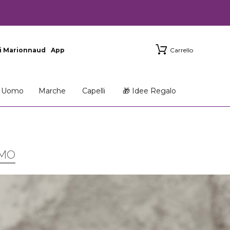
i Marionnaud
App
Carrello
Uomo
Marche
Capelli
🎁 Idee Regalo
OMO