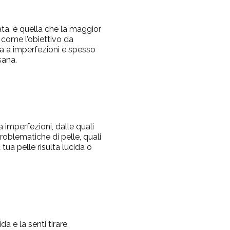
ata, è quella che la maggior
 come l’obiettivo da
a a imperfezioni e spesso
sana.
 imperfezioni, dalle quali
problematiche di pelle, quali
 tua pelle risulta lucida o
 e la senti tirare,