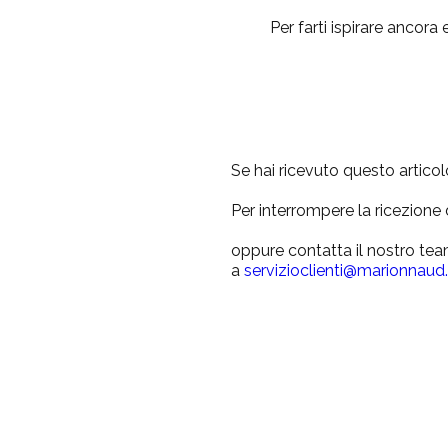
Per farti ispirare ancora 
Se hai ricevuto questo artico
Per interrompere la ricezione
oppure contatta il nostro tea
a
servizioclienti@marionnaud.