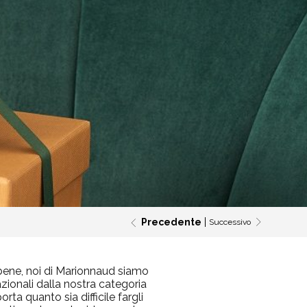
Precedente
Successivo
i bene, noi di Marionnaud siamo
zionali dalla nostra categoria
rta quanto sia difficile fargli