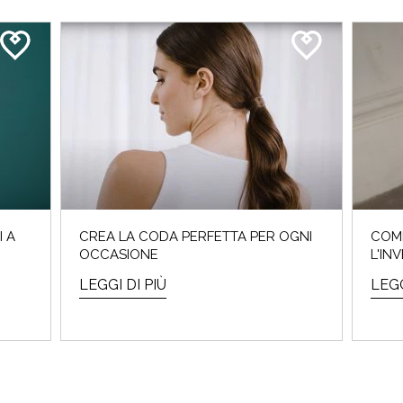
I A
CREA LA CODA PERFETTA PER OGNI
COME
OCCASIONE
L'IN
LEGGI DI PIÙ
LEGG