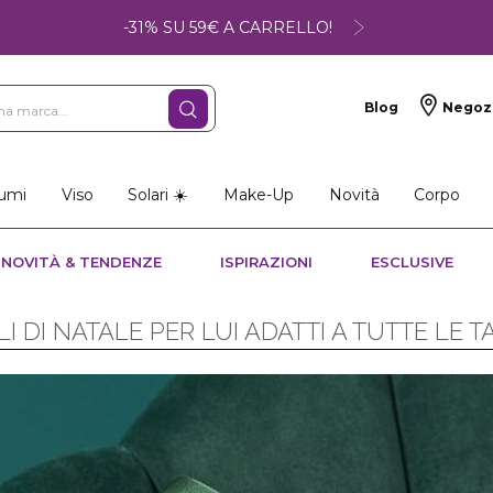
-31% SU 59€ A CARRELLO!
Blog
Negoz
umi
Viso
Solari ☀️
Make-Up
Novità
Corpo
NOVITÀ & TENDENZE
ISPIRAZIONI
ESCLUSIVE
I DI NATALE PER LUI ADATTI A TUTTE LE 