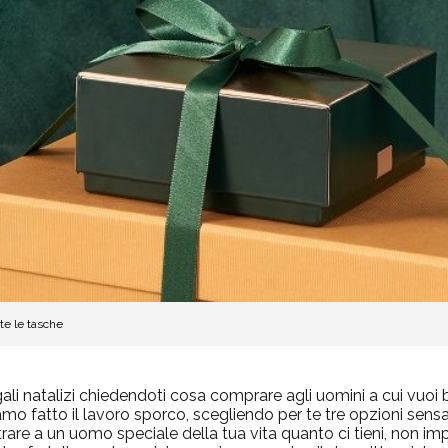
tte le tasche
regali natalizi chiedendoti cosa comprare agli uomini a cui vuo
mo fatto il lavoro sporco, scegliendo per te tre opzioni sensa
strare a un uomo speciale della tua vita quanto ci tieni, non impo