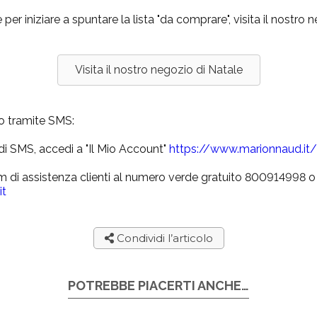
e per iniziare a spuntare la lista "da comprare", visita il nostro 
Visita il nostro negozio di Natale
lo tramite SMS:
 di SMS, accedi a "Il Mio Account"
https://www.marionnaud.i
m di assistenza clienti al numero verde gratuito 800914998 o s
it
Condividi l’articolo
POTREBBE PIACERTI ANCHE…