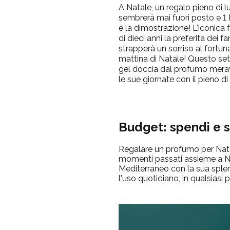
A Natale, un regalo pieno di l
sembrerà mai fuori posto e 1
è la dimostrazione! L'iconica
di dieci anni la preferita dei f
strapperà un sorriso al fortuna
mattina di Natale! Questo set
gel doccia dal profumo meravi
le sue giornate con il pieno di
Budget: spendi e 
Regalare un profumo per Natal
momenti passati assieme a Nata
Mediterraneo con la sua splend
l'uso quotidiano, in qualsiasi 