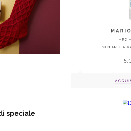
MARI
MRD M
MEN ANTIFATIG
5,
ACQUI
i speciale