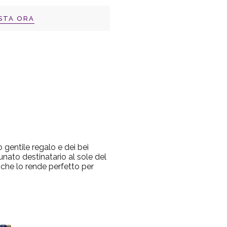
STA ORA
gentile regalo e dei bei
unato destinatario al sole del
 che lo rende perfetto per