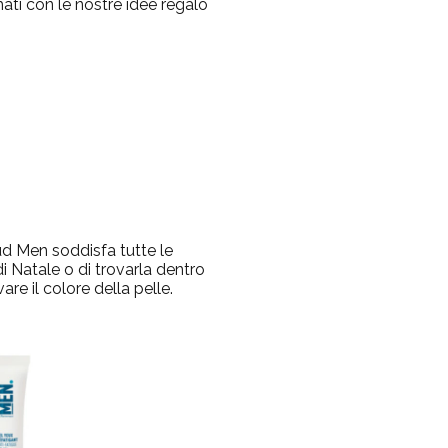
mati con le nostre idee regalo
d Men soddisfa tutte le
i Natale o di trovarla dentro
are il colore della pelle.