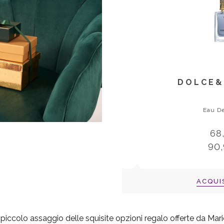
DOLCE&
Eau De
68
90
ACQUI
piccolo assaggio delle squisite opzioni regalo offerte da Ma