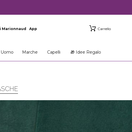
i Marionnaud
App
Carrello
Uomo
Marche
Capelli
🎁 Idee Regalo
TASCHE