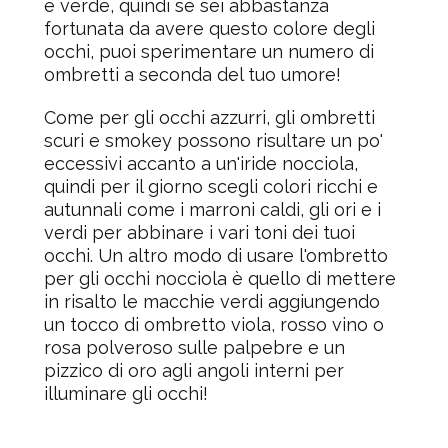
e verde, quindi se sei abbastanza
fortunata da avere questo colore degli
occhi, puoi sperimentare un numero di
ombretti a seconda del tuo umore!
Come per gli occhi azzurri, gli ombretti
scuri e smokey possono risultare un po'
eccessivi accanto a un'iride nocciola,
quindi per il giorno scegli colori ricchi e
autunnali come i marroni caldi, gli ori e i
verdi per abbinare i vari toni dei tuoi
occhi. Un altro modo di usare l'ombretto
per gli occhi nocciola è quello di mettere
in risalto le macchie verdi aggiungendo
un tocco di ombretto viola, rosso vino o
rosa polveroso sulle palpebre e un
pizzico di oro agli angoli interni per
illuminare gli occhi!