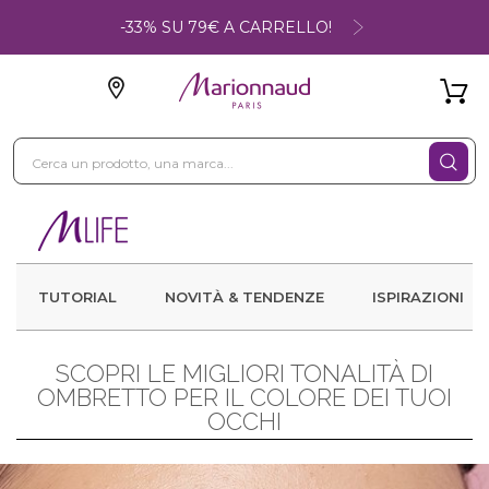
-33% SU 79€ A CARRELLO!
TUTORIAL
NOVITÀ & TENDENZE
ISPIRAZIONI
SCOPRI LE MIGLIORI TONALITÀ DI
OMBRETTO PER IL COLORE DEI TUOI
OCCHI