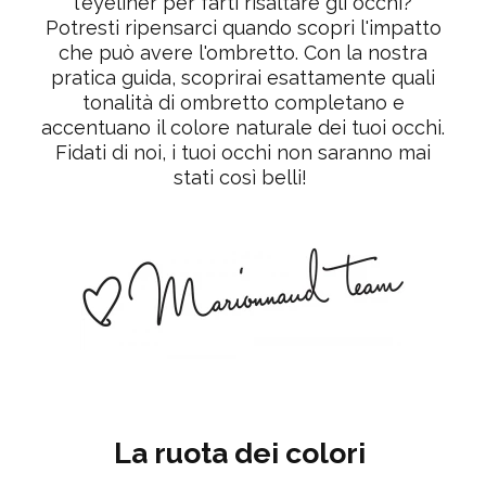
l'eyeliner per farti risaltare gli occhi?
Potresti ripensarci quando scopri l'impatto
che può avere l'ombretto. Con la nostra
pratica guida, scoprirai esattamente quali
tonalità di ombretto completano e
accentuano il colore naturale dei tuoi occhi.
Fidati di noi, i tuoi occhi non saranno mai
stati così belli!
La ruota dei colori