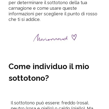
per determinare il sottotono della tua
carnagione e come usare queste
informazioni per scegliere il punto di rosso
che ti si addice.
Come individuo il mio
sottotono?
Il sottotono può essere: freddo (rosa),
neutro (rosa e giallo) o caldo (giallo). Ma