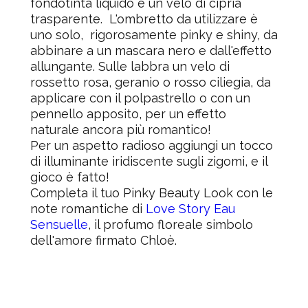
fondotinta liquido e un velo di cipria
trasparente. L'ombretto da utilizzare è
uno solo, rigorosamente pinky e shiny, da
abbinare a un mascara nero e dall'effetto
allungante. Sulle labbra un velo di
rossetto rosa, geranio o rosso ciliegia, da
applicare con il polpastrello o con un
pennello apposito, per un effetto
naturale ancora più romantico!
Per un aspetto radioso aggiungi un tocco
di illuminante iridiscente sugli zigomi, e il
gioco è fatto!
Completa il tuo Pinky Beauty Look con le
note romantiche di
Love Story Eau
Sensuelle
,
il profumo floreale simbolo
dell'amore firmato Chloè.