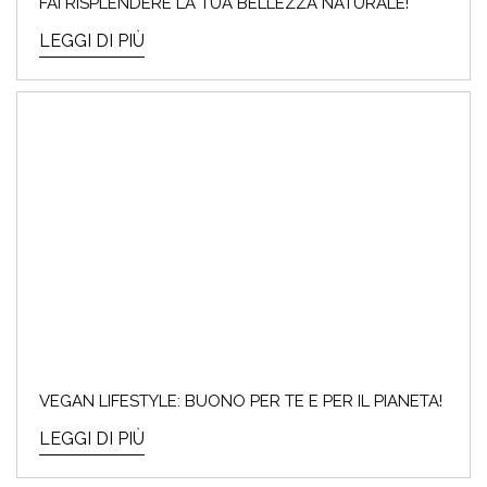
FAI RISPLENDERE LA TUA BELLEZZA NATURALE!
LEGGI DI PIÙ
VEGAN LIFESTYLE: BUONO PER TE E PER IL PIANETA!
LEGGI DI PIÙ