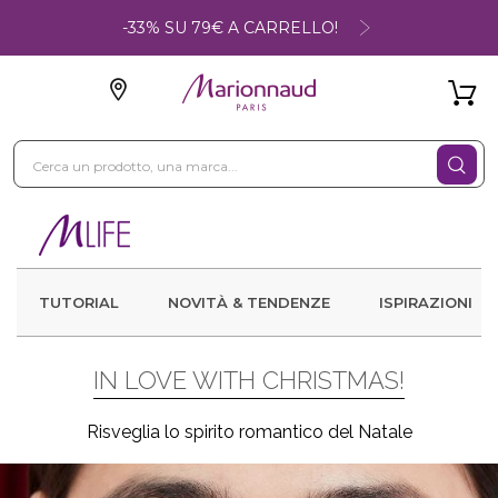
-33% SU 79€ A CARRELLO!
TUTORIAL
NOVITÀ & TENDENZE
ISPIRAZIONI
IN LOVE WITH CHRISTMAS!
Risveglia lo spirito romantico del Natale