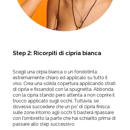
Step 2: Ricorpiti di cipria bianca
Scegli una cirpia bianca o un fondotinta
estremamente chiaro ed applicalo su tutto il
viso. Crea una solida copertura applicando strati
di cipria e fissandoli con la spugnetta. Abbonda
con la cipria stando però attenta a non coprire il
trucco applicato sugli occhi. Tuttavia, se
dovesse succedere che un po' di cipria finisca
sulle zone intorno agli occhi ti basterà ripassare
con l'ombretto la parte che hai schiarito prima di
passare allo step successivo,