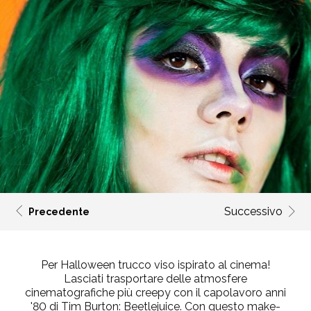
Successivo
Precedente
Per
Halloween trucco viso
ispirato al cinema!
Lasciati trasportare delle atmosfere
cinematografiche più creepy con il capolavoro anni
'80 di
Tim Burton
:
Beetlejuice
. Con questo make-