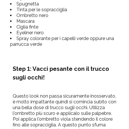
Spugnetta
Tinta per le sopracciglia
Ombretto nero
Mascara
Ciglia finte
Eyeliner nero
Spray colorante per i capelli verde oppure una
parrucca verde
Step 1: Vacci pesante con il trucco
sugli occhi!
Questo look non passa sicuramente inosservato,
è molto impattante quindi si comincia subito con
una bella dose di trucco sugli occhi. Utilizza
l'ombretto più scuro e applicalo sulle palpebre.
Poi applica l'ombretto viola stendendo il colore
fino alle sopracciglia. A questo punto sfuma