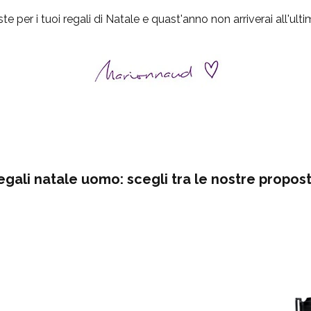
e per i tuoi regali di Natale e quast'anno non arriverai all'ul
egali natale uomo: scegli tra le nostre propost