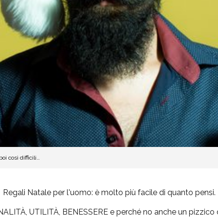
i così difficili…
Regali Natale per l'uomo: è molto più facile di quanto pensi.
NALITÀ, UTILITÀ, BENESSERE
e perché no anche un pizzico d