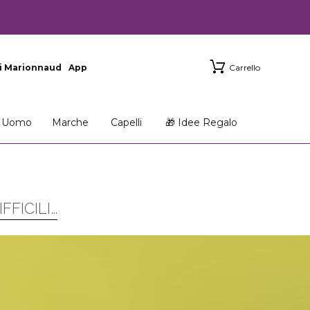
i Marionnaud
App
Carrello
Uomo
Marche
Capelli
🎁 Idee Regalo
FICILI…