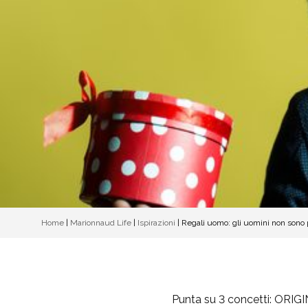
Home
|
Marionnaud Life
|
Ispirazioni
|
Regali uomo: gli uomini non sono po
Punta su 3 concetti:
ORIGI