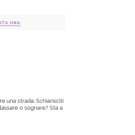
STA ORA
ire una strada. Schiarisciti
rilassare o sognare? Sta a