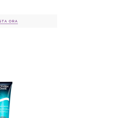
STA ORA