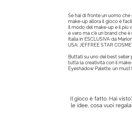
Se hai di fronte un uomo che
make-up allora il gioco è facil
Il modo del make-up e il più va
è vero ma c'è un brand che è u
Italia in ESCLUSIVA da Mario
USA:
JEFFREE STAR COSME
Buttati su uno dei best seller 
tutta la creatività con il mak
Eyeshadow Palette
, un must
Il gioco è fatto. Hai visto
le idee, cosa vuoi regala