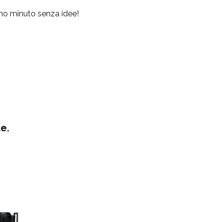
timo minuto senza idee!
e.