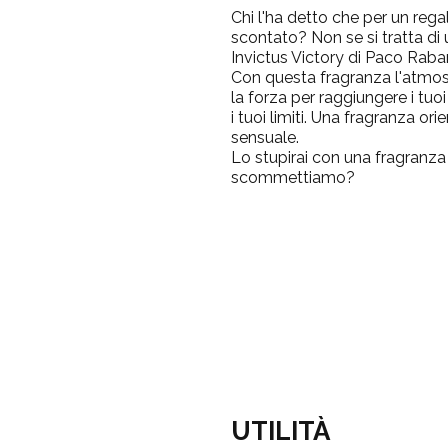
Chi l'ha detto che per un reg
scontato? Non se si tratta d
Invictus Victory
di
Paco Raba
Con questa fragranza l'atmosf
la forza per raggiungere i tuo
i tuoi limiti. Una fragranza or
sensuale.
Lo stupirai con una fragranz
scommettiamo?
UTILITÀ