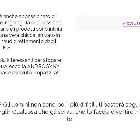
 è anche appassionato di
e, regalagli la sua passione!
ACQUI
rio e i prodotti sono infiniti
na vera chicca, arrivato in
nnaud direttamente dagli
TICS
.
più interessanti per sfogare
e-up, ecco la
ANDROGYNY
 have assoluto. Impazzirà!
? Gli uomini non sono poi i più difficili, ti basterà segu
rgli? Qualcosa che gli serva, che lo faccia divertire, 
te!