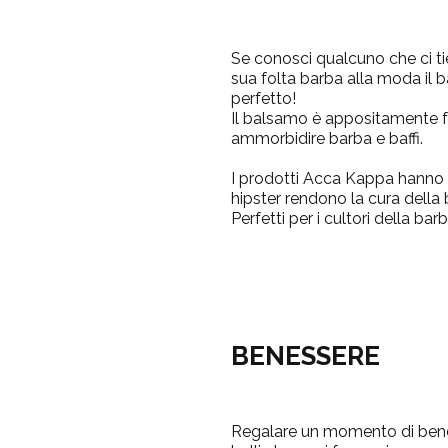
Se conosci qualcuno che ci ti
sua folta barba alla moda il
b
perfetto!
Il balsamo è appositamente f
ammorbidire barba e baffi.
I prodotti Acca Kappa hanno u
hipster rendono la cura della 
Perfetti per i cultori della bar
BENESSERE
Regalare un momento di benes