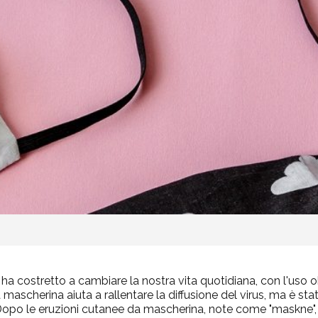
 costretto a cambiare la nostra vita quotidiana, con l'uso o
la mascherina aiuta a rallentare la diffusione del virus, ma è s
. Dopo le eruzioni cutanee da mascherina, note come "
maskne