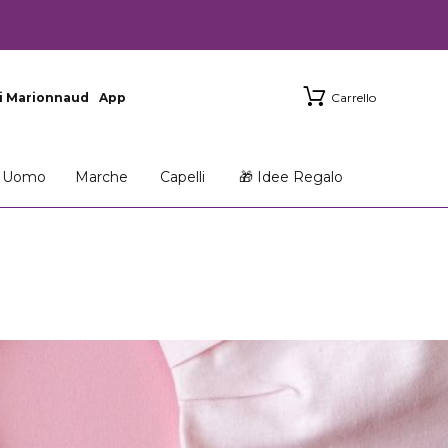
i Marionnaud
App
Carrello
Uomo
Marche
Capelli
🎁 Idee Regalo