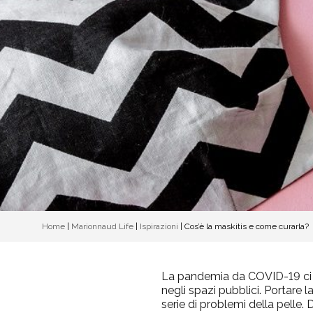
Home
|
Marionnaud Life
|
Ispirazioni
|
Cos’è la maskitis e come curarla?
La pandemia da COVID-19 ci ha
negli spazi pubblici. Portare 
serie di problemi della pelle