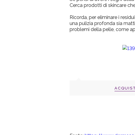
Cerca prodotti di skincare che
Ricorda, per eliminare i residu
una pulizia profonda sia matti
problemi della pelle, come a
ACQUIS