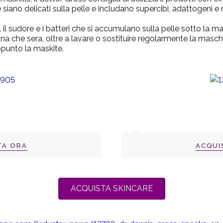
 siano delicati sulla pelle e includano supercibi, adattogeni e
i, il sudore e i batteri che si accumulano sulla pelle sotto la 
na che sera, oltre a lavare o sostituire regolarmente la masch
ppunto la maskite.
TA ORA
ACQUI
ACQUISTA SKINCARE