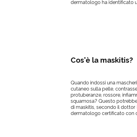
dermatologo ha identificato 
Cos'è la maskitis
Quando indossi una mascheri
cutaneo sulla pelle, contrass
protuberanze, rossore, infia
squamosa? Questo potrebbe
di maskitis, secondo il dottor
dermatologo certificato con o