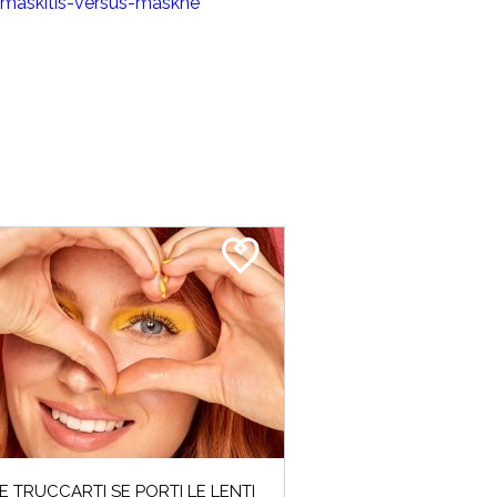
maskitis-versus-maskne
 TRUCCARTI SE PORTI LE LENTI