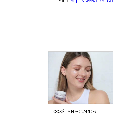
Fonte:
https://www.dermasc
COS'È LA NIACINAMIDE?