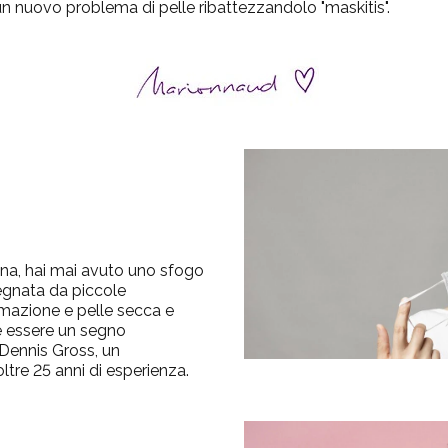
un nuovo problema di pelle ribattezzandolo "
maskitis
".
?
na, hai mai avuto uno sfogo
egnata da piccole
mmazione e pelle secca e
 essere un segno
 Dennis Gross, un
ltre 25 anni di esperienza.