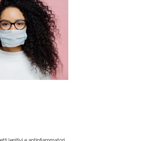
etti lenitivi e antinfiammatori.