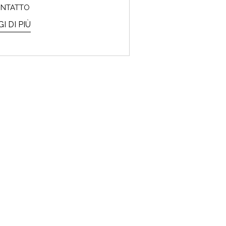
ONTATTO
I DI PIÙ