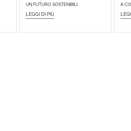
UN FUTURO SOSTENIBILI
A C
LEGGI DI PIÙ
LEGG