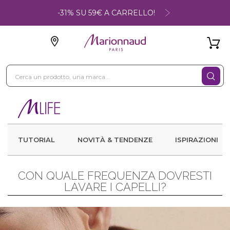
-31% SU 59€ A CARRELLO!
TUTORIAL
NOVITÀ & TENDENZE
ISPIRAZIONI
CON QUALE FREQUENZA DOVRESTI
LAVARE I CAPELLI?