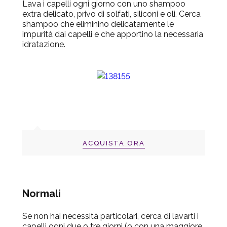
Lava i capelli ogni giorno con uno shampoo
extra delicato, privo di solfati, siliconi e oli. Cerca
shampoo che eliminino delicatamente le
impurità dai capelli e che apportino la necessaria
idratazione.
ACQUISTA ORA
Normali
Se non hai necessità particolari, cerca di lavarti i
capelli ogni due o tre giorni (o con una maggiore