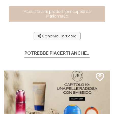
Acquista altri prodotti per capelli da
Marionnaud
Condividi l’articolo
POTREBBE PIACERTI ANCHE…