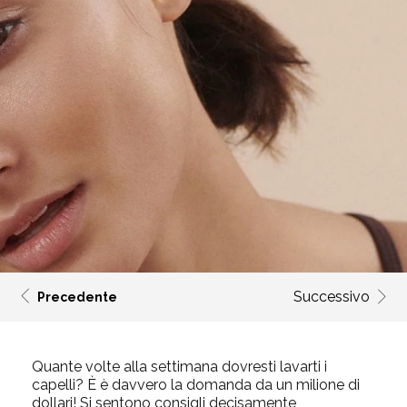
Successivo
Precedente
Quante volte alla settimana dovresti lavarti i
capelli?
È
è
davvero la domanda da un milione di
dollari! Si sentono consigli decisamente