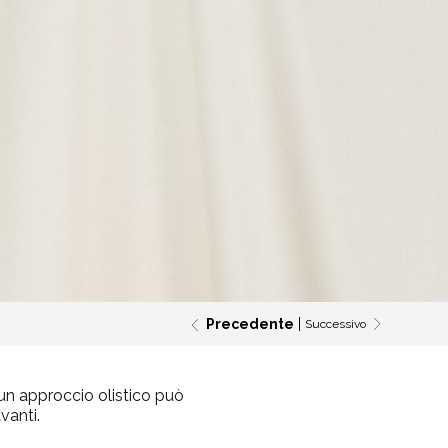
Precedente
Successivo
e un approccio olistico può
vanti.