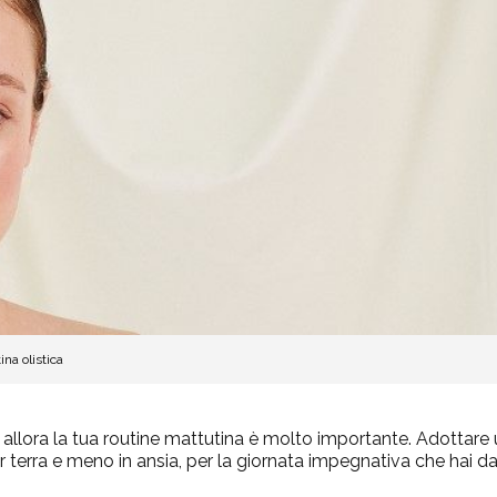
na olistica
ress allora la tua routine mattutina è molto importante. Adottar
 per terra e meno in ansia, per la giornata impegnativa che hai da