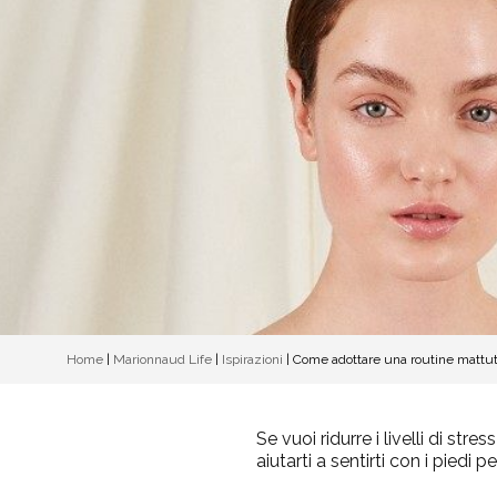
Home
|
Marionnaud Life
|
Ispirazioni
|
Come adottare una routine mattuti
Se vuoi ridurre i livelli di st
aiutarti a sentirti con i piedi