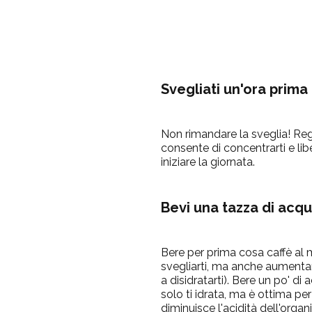
Svegliati un'ora prima
Non rimandare la sveglia! Rega
consente di concentrarti e lib
iniziare la giornata.
Bevi una tazza di acq
Bere per prima cosa caffè al
svegliarti, ma anche aumentare i
a disidratarti). Bere un po' d
solo ti idrata, ma è ottima pe
diminuisce l'acidità dell'org