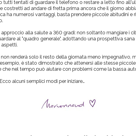
utti tentati di guardare il telefono o restare a letto fino all
e costretti ad andare di fretta prima ancora che il giorno abbia
ica ha numerosi vantaggi, basta prendere piccole abitudini e r
o.
un approccio alla salute a 360 gradi: non soltanto
mangiare i cib
uardare al "quadro generale", adottando una
prospettiva sana
 aspetti.
a non renderà solo il resto della giornata meno impegnativo,
esempio, è stato dimostrato che attenersi alle stesse piccole
ne che nel tempo può aiutare con problemi come la bassa auto
Ecco alcuni semplici modi per iniziare…