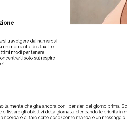
azione
arsi travolgere dai numerosi
rsi un momento di relax. Lo
ttimi modi per tenere
concentrarti solo sul respiro
e".
la mente che gira ancora con i pensieri del giorno prima. Scr
e o fissare gli obiettivi della giornata, elencando le priorità 
 a ricordare di fare certe cose (come mandare un messaggio 