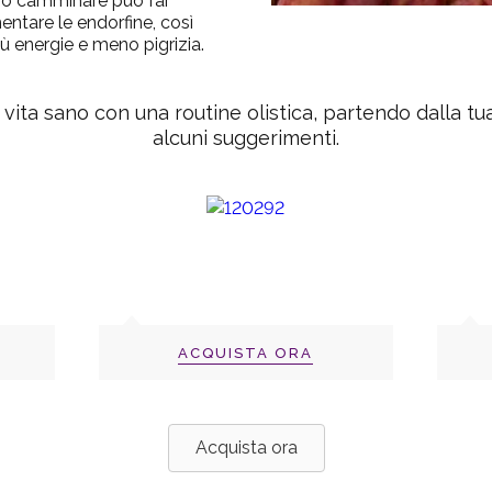
e o camminare può far
entare le endorfine, così
iù energie e meno pigrizia.
i vita sano con una routine olistica, partendo dalla tu
alcuni suggerimenti.
ACQUISTA ORA
Acquista ora