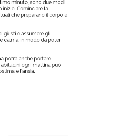
'ultimo minuto, sono due modi
 inizio. Cominciare la
ituali che preparano il corpo e
i giusti
e assumere gli
 e calma
, in modo da poter
 ma potrà anche portare
 abitudini ogni mattina può
stima e l'ansia.