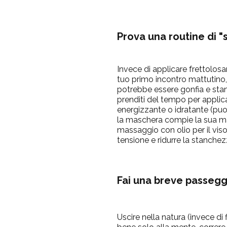
Prova una routine di "
Invece di applicare frettolos
tuo primo incontro mattutino, 
potrebbe essere gonfia e stan
prenditi del tempo per appli
energizzante o idratante (pu
la maschera compie la sua mag
massaggio con olio per il viso
tensione e ridurre la stanchez
Fai una breve passegg
Uscire nella natura (invece di