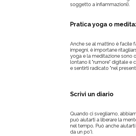
soggetto a infiammazioni).
Pratica yoga o medit
Anche se al mattino è facile f
impegni, è importane ritaglia
yoga e la meditazione sono o
lontano il "rumore" digitale e 
e sentirti radicato "nel present
Scrivi un diario
Quando ci svegliamo, abbiamo 
può aiutarti a liberare la ment
nel tempo. Può anche aiutarti
da un po').