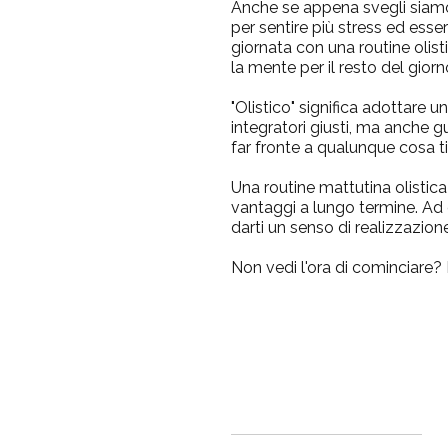
Anche se appena svegli siamo t
per sentire più stress ed esser
giornata con una routine olist
la mente per il resto del giorn
"
Olistico
" significa adottare 
integratori giusti
, ma anche g
far fronte a qualunque cosa ti
Una routine mattutina olistic
vantaggi a lungo termine. Ad 
darti un senso di realizzazio
Non vedi l'ora di cominciare? 