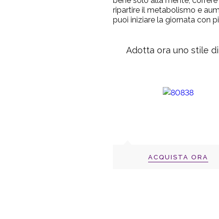
bene solo alla mente, correr
ripartire il metabolismo e aum
puoi iniziare la giornata con p
Adotta ora uno stile d
ACQUISTA ORA