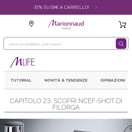
-31% SU 59€ A CARRELLO!
TUTORIAL
NOVITÀ & TENDENZE
ISPIRAZIONI
CAPITOLO 23: SCOPRI NCEF-SHOT DI
FILORGA