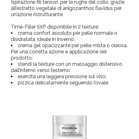
Ispirazione fili tensori,
per le rughe del collo, grazie
all’estratto vegetale di anigozanthos flavidus per
un’azione ristrutturante.
Time-Filler 5XP disponibile in 2 texture:
crema confort assoluto per pelle normale o
disidratata; ideale in inverno;
crema gel opacizzante per pelle mista o oleosa.
Per una corretta azione e applicazione del
prodotto:
stendi la texture con un massaggio distensivo
dall’interno verso l’esterno;
esercita una leggera pressione sul viso;
pizzica delicatamente seguendo l’ovale.