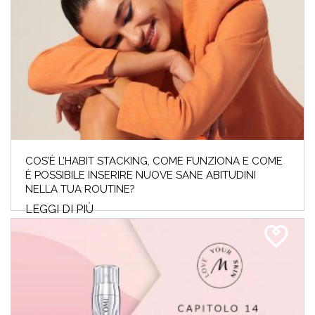
COS’È L’HABIT STACKING, COME FUNZIONA E COME
È POSSIBILE INSERIRE NUOVE SANE ABITUDINI
NELLA TUA ROUTINE?
LEGGI DI PIÙ