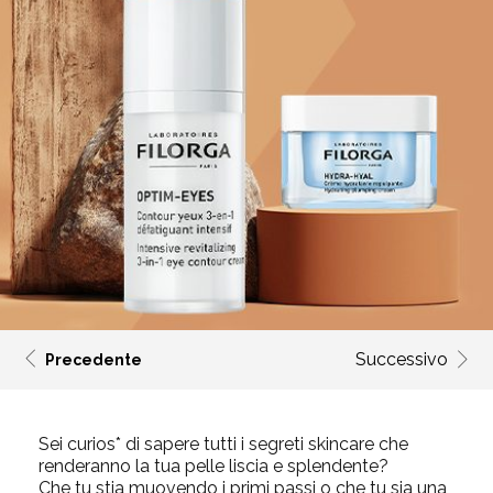
Successivo
Precedente
Sei curios* di sapere tutti i segreti skincare che
renderanno la tua pelle liscia e splendente?
Che tu stia muovendo i primi passi o che tu sia una