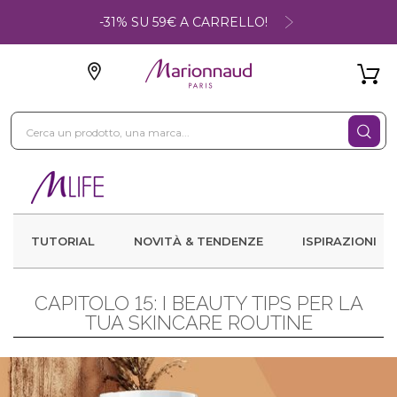
-31% SU 59€ A CARRELLO!
TUTORIAL
NOVITÀ & TENDENZE
ISPIRAZIONI
CAPITOLO 15: I BEAUTY TIPS PER LA
TUA SKINCARE ROUTINE