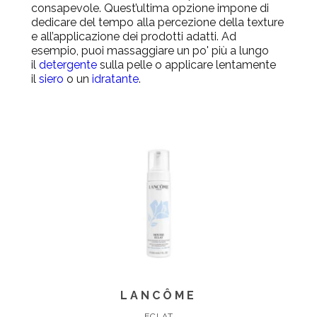
consapevole. Quest’ultima opzione impone di
dedicare del tempo alla percezione della texture
e all’applicazione dei prodotti adatti. Ad
esempio, puoi massaggiare un po' più a lungo
il
detergente
sulla pelle o applicare lentamente
il
siero
o un
idratante
.
LANCÔME
ECLAT