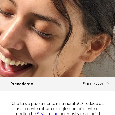
Successivo
Precedente
Che tu sia pazzamente innamorato(a), reduce da
una recente rottura o single, non c’è niente di
meglio che
S. Valentino
per mostrare un po’ di