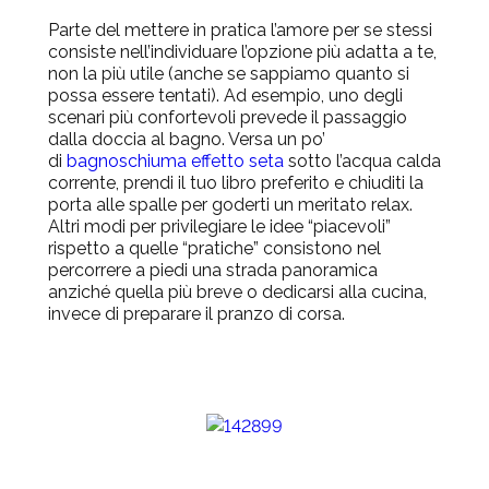
Parte del mettere in pratica l’amore per se stessi
consiste nell’individuare l’opzione più adatta a te,
non la più utile (anche se sappiamo quanto si
possa essere tentati). Ad esempio, uno degli
scenari più confortevoli prevede il passaggio
dalla doccia al bagno. Versa un po’
di
bagnoschiuma effetto seta
sotto l’acqua calda
corrente, prendi il tuo libro preferito e chiuditi la
porta alle spalle per goderti un meritato relax.
Altri modi per privilegiare le idee “piacevoli”
rispetto a quelle “pratiche” consistono nel
percorrere a piedi una strada panoramica
anziché quella più breve o dedicarsi alla cucina,
invece di preparare il pranzo di corsa.