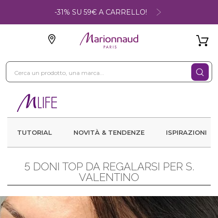
-31% SU 59€ A CARRELLO!
TUTORIAL
NOVITÀ & TENDENZE
ISPIRAZIONI
5 DONI TOP DA REGALARSI PER S.
VALENTINO