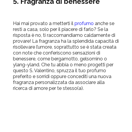
5. Fragranza di benessere
Hai mai provato a metterti il
profumo
anche se
resti a casa, solo per il piacere di farlo? Se la
risposta è no, ti raccomandiamo caldamente di
provare! La fragranza ha la splendida capacità di
risollevare l’umore, soprattutto se è stata creata
con note che conferiscono sensazioni di
benessere, come bergamotto, gelsomino o
ylang-yland. Che tu abbia o meno progetti per
questo S. Valentino, spruzza il tuo profumo
preferito e sorridi oppure concediti una nuova
fragranza personalizzata da associare alla
ricerca di amore per te stesso(a).