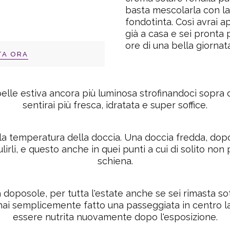
basta mescolarla con la
fondotinta. Così avrai a
già a casa e sei pronta 
ore di una bella giornata
TA ORA
elle estiva
ancora più luminosa strofinandoci sopra de
sentirai più fresca, idratata e super soffice.
 la temperatura della
doccia
. Una doccia fredda, dopo 
pulirli, e questo anche in quei punti a cui di solito non
schiena.
 doposole
, per tutta l'estate anche se sei rimasta so
i semplicemente fatto una passeggiata in centro la
essere nutrita nuovamente dopo l'esposizione.