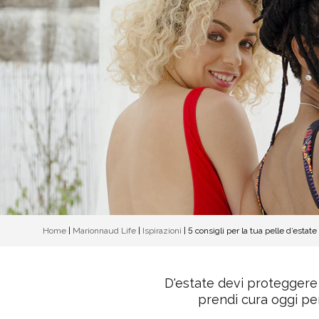
Home
|
Marionnaud Life
|
Ispirazioni
|
5 consigli per la tua pelle d’estate
D'estate devi proteggere 
prendi cura oggi pe