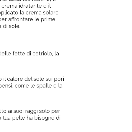
 crema idratante o il
pplicato la crema solare
per affrontare le prime
 di sole.
lle fette di cetriolo, la
il calore del sole sui pori
 pensi, come le spalle e la
tto ai suoi raggi solo per
 tua pelle ha bisogno di