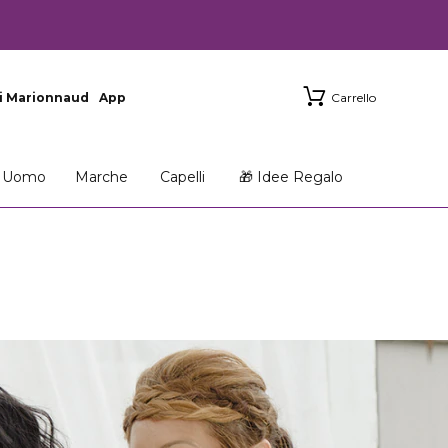
i Marionnaud
App
Carrello
Uomo
Marche
Capelli
🎁 Idee Regalo