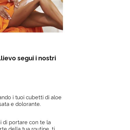
ievo segui i nostri
ndo i tuoi cubetti di aloe
sata e dolorante.
 di portare con te la
te della tua routine, ti