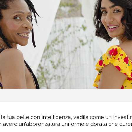
la tua pelle con intelligenza, vedila come un investi
r avere un'abbronzatura uniforme e dorata che durer