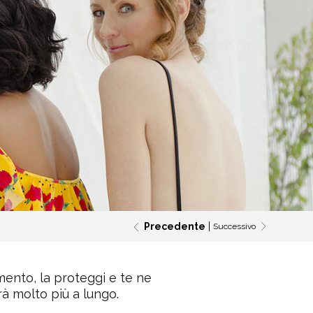
Precedente
Successivo
mento, la proteggi e te ne
à molto più a lungo.