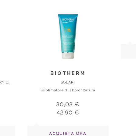
BIOTHERM
AFTER SUN INTENSIVE RECOVERY EMULSION
SOLARI
Sublimatore di abbronzatura
30,03 €
42,90 €
ACQUISTA ORA