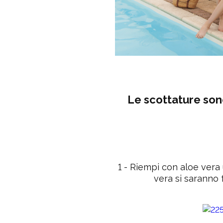
Le scottature sono
1
- Riempi con
aloe vera
vera si saranno 