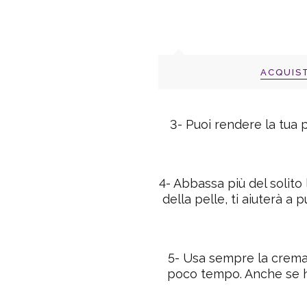
ACQUIS
3-
Puoi rendere la tua
p
4-
Abbassa più del solito
della pelle, ti aiuterà a 
5-
Usa sempre la
crema
poco tempo. Anche se ha