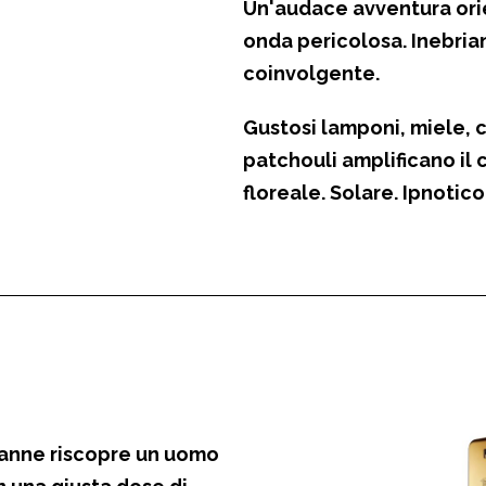
Un'audace avventura ori
onda pericolosa. Inebria
coinvolgente.
Gustosi lamponi
,
miele
,
patchouli
amplificano il 
floreale.
Solare.
Ipnotico
anne riscopre un uomo