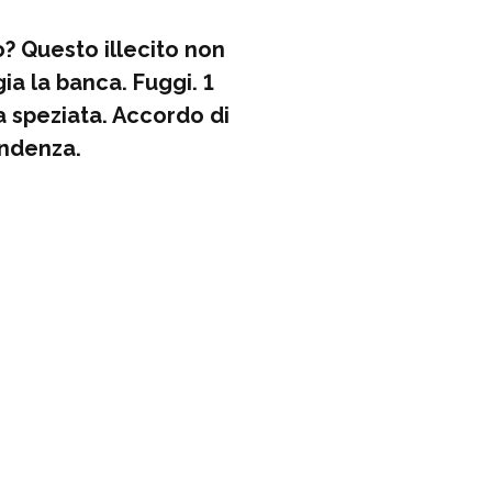
o? Questo illecito non
gia la banca. Fuggi. 1
 speziata. Accordo di
endenza.