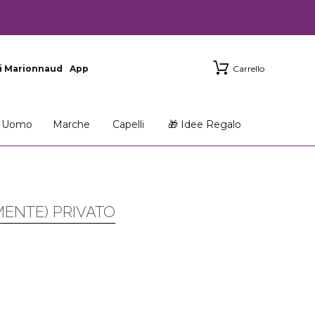
i Marionnaud
App
Carrello
Uomo
Marche
Capelli
🎁 Idee Regalo
MENTE) PRIVATO