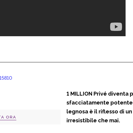
1 MILLION Privé
diventa p
sfacciatamente potente
legnosa
è il riflesso di u
TA ORA
irresistibile che mai.