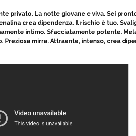
nte privato. La notte giovane e viva. Sei pront
enalina crea dipendenza. Il rischio è tuo. Svali
mamente intimo. Sfacciatamente potente. Mela
. Preziosa mirra. Attraente, intenso, crea dip