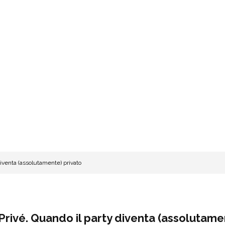
iventa (assolutamente) privato
rivé. Quando il party diventa (assolutame