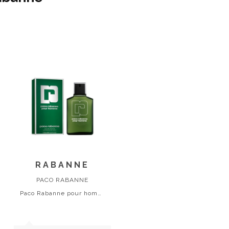
RABANNE
PACO RABANNE
Paco Rabanne pour homme eau de toilette spray