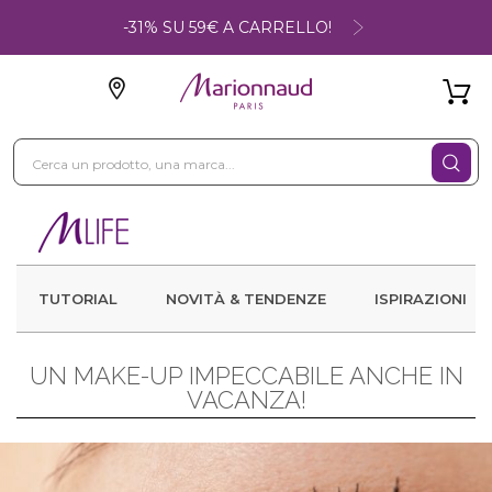
-31% SU 59€ A CARRELLO!
TUTORIAL
NOVITÀ & TENDENZE
ISPIRAZIONI
UN MAKE-UP IMPECCABILE ANCHE IN
VACANZA!