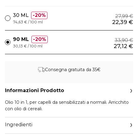
30 ML
20%
27,99 €
22,39 €
74,63 € / 100 ml
90 ML
20%
33,90 €
27,12 €
30,13 € / 100 ml
Consegna gratuita da 35€
Informazioni Prodotto
Olio 10 in 1, per capelli da sensibilizzati a normali. Arricchito
con olio di cereali.
Ingredienti