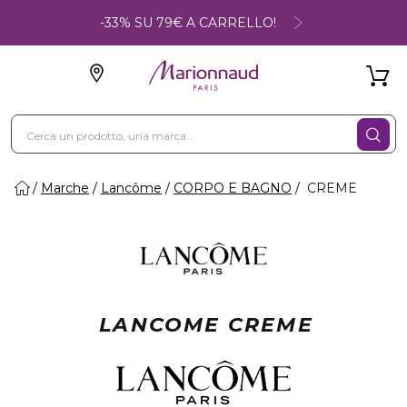
-33% SU 79€ A CARRELLO!
Marche
Lancôme
CORPO E BAGNO
CREME
LANCOME CREME