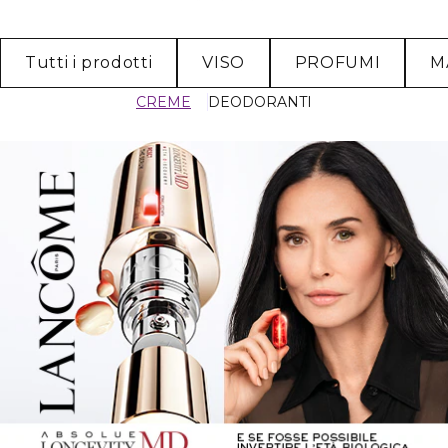
Tutti i prodotti
VISO
PROFUMI
M
CREME
DEODORANTI