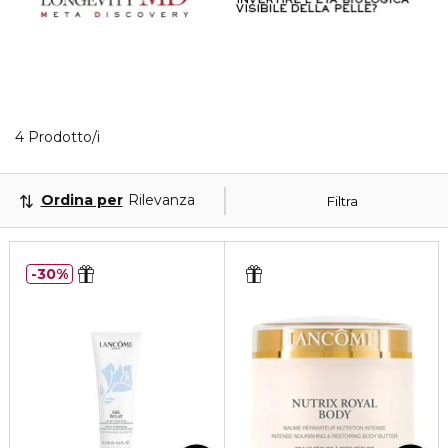
4 Prodotti visualizzati
4 Prodotto/i
Ordina per
Rilevanza
Filtra
30%