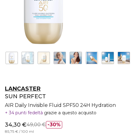
LANCASTER
SUN PERFECT
AIR Daily Invisible Fluid SPF50 24H Hydration
34 punti fedeltà
grazie a questo acquisto
34,30 €
49,00 €
30%
85,75 € / 100 ml