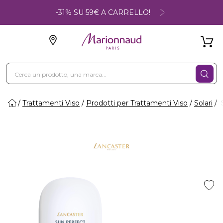
-31% SU 59€ A CARRELLO!
Trattamenti Viso
Prodotti per Trattamenti Viso
Solari
S