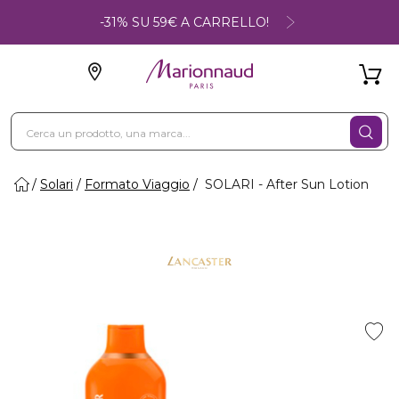
-31% SU 59€ A CARRELLO!
Solari
Formato Viaggio
SOLARI - After Sun Lotion