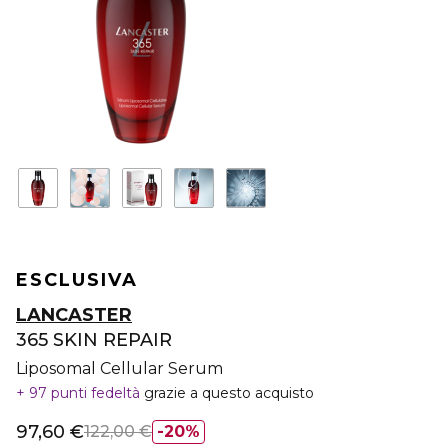
ESCLUSIVA
LANCASTER
365 SKIN REPAIR
Liposomal Cellular Serum
97 punti fedeltà
grazie a questo acquisto
97,60 €
122,00 €
20%