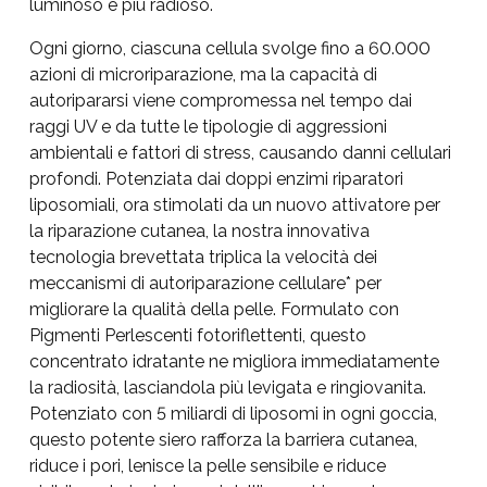
luminoso e più radioso.
Ogni giorno, ciascuna cellula svolge fino a 60.000
azioni di microriparazione, ma la capacità di
autoripararsi viene compromessa nel tempo dai
raggi UV e da tutte le tipologie di aggressioni
ambientali e fattori di stress, causando danni cellulari
profondi. Potenziata dai doppi enzimi riparatori
liposomiali, ora stimolati da un nuovo attivatore per
la riparazione cutanea, la nostra innovativa
tecnologia brevettata triplica la velocità dei
meccanismi di autoriparazione cellulare* per
migliorare la qualità della pelle. Formulato con
Pigmenti Perlescenti fotoriflettenti, questo
concentrato idratante ne migliora immediatamente
la radiosità, lasciandola più levigata e ringiovanita.
Potenziato con 5 miliardi di liposomi in ogni goccia,
questo potente siero rafforza la barriera cutanea,
riduce i pori, lenisce la pelle sensibile e riduce