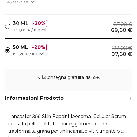
195,20 € / 100 ml
30 ML
20%
87,00 €
69,60 €
232,00 € / 100 ml
50 ML
20%
122,00 €
97,60 €
195,20 € / 100 ml
Consegna gratuita da 35€
Informazioni Prodotto
Lancaster 365 Skin Repair Liposomal Cellular Serum
ripara la pelle dal fotodanneggiamento e ne
trasforma la grana per un incarnato visibilmente più