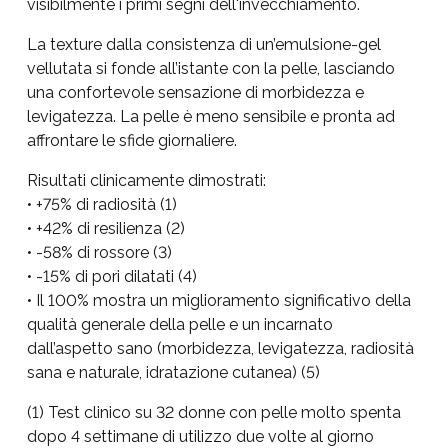
visibilmente i primi segni dell'invecchiamento.
La texture dalla consistenza di un’emulsione-gel
vellutata si fonde all’istante con la pelle, lasciando
una confortevole sensazione di morbidezza e
levigatezza. La pelle è meno sensibile e pronta ad
affrontare le sfide giornaliere.
Risultati clinicamente dimostrati:
• +75% di radiosità (1)
• +42% di resilienza (2)
• -58% di rossore (3)
• -15% di pori dilatati (4)
• Il 100% mostra un miglioramento significativo della
qualità generale della pelle e un incarnato
dall’aspetto sano (morbidezza, levigatezza, radiosità
sana e naturale, idratazione cutanea) (5)
(1) Test clinico su 32 donne con pelle molto spenta
dopo 4 settimane di utilizzo due volte al giorno