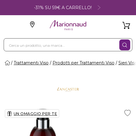
-31% SU 59€ A CARRELLO!
Trattamenti Viso
Prodotti per Trattamenti Viso
Sieri Vis
UN OMAGGIO PER TE