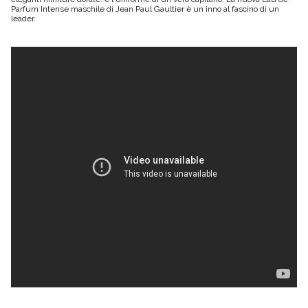
Parfum Intense maschile di Jean Paul Gaultier è un inno al fascino di un
leader.