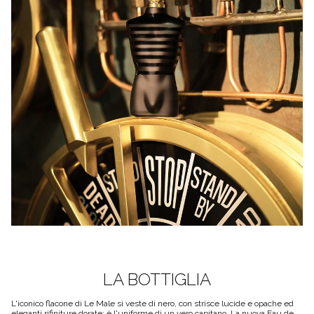
LA BOTTIGLIA
L'iconico flacone di Le Male si veste di nero, con strisce lucide e opache ed
eleganti rifiniture dorate: è l'uniforme di un vero capitano. La nuova Eau de