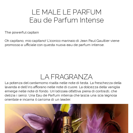
LE MALE LE PARFUM
Eau de Parfum Intense
The powerful captain
Oh capitano, mio capitano! L’iconico marinaio di Jean Paul Gaultier viene
promosso a ufficiale con questa nuova eau de parfum intense.
LA FRAGRANZA
La potenza del cardamomo risalta nelle note di testa. La freschezza della
lavanda e dell'iris affiorano nelle note di cuore. La dolcezza della vaniglia
emerge nelle note di fondo. Un'odissea olfattiva piena di contrasti, che
delizia i sensi. Una Eau de Parfum intensa che lascia una scia legnosa
orientale e incarna il carisma di un leader.