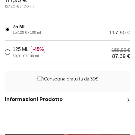
117,90 €
157,20 € / 100 ml
75 ML
117,90 €
157,20 € / 100 ml
125 ML
45%
158,90 €
87,39 €
69,91 € / 100 ml
Consegna gratuita da 35€
Informazioni Prodotto