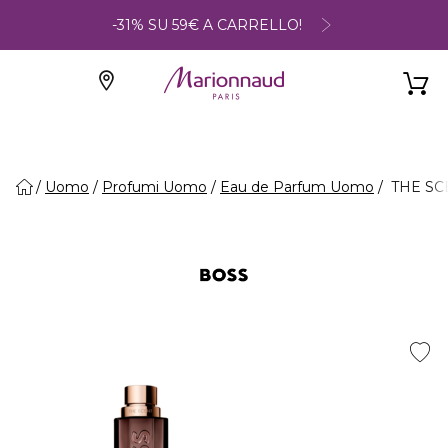
-31% SU 59€ A CARRELLO!
Uomo
Profumi Uomo
Eau de Parfum Uomo
THE SC