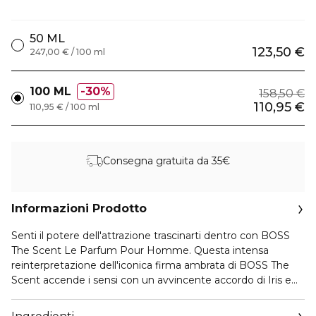
50 ML
123,50 €
247,00 € / 100 ml
100 ML
30%
158,50 €
110,95 €
110,95 € / 100 ml
Consegna gratuita da 35€
Informazioni Prodotto
Senti il potere dell'attrazione trascinarti dentro con BOSS
The Scent Le Parfum Pour Homme. Questa intensa
reinterpretazione dell'iconica firma ambrata di BOSS The
Scent accende i sensi con un avvincente accordo di Iris e
Cuoio, scatenando un'alchimia di attrazione a cui è
impossibile resistere.