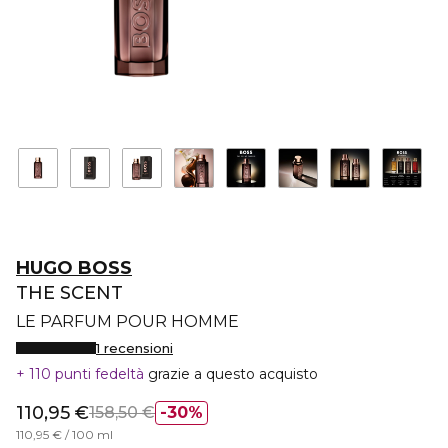
HUGO BOSS
THE SCENT
LE PARFUM POUR HOMME
1 recensioni
110 punti fedeltà
grazie a questo acquisto
110,95 €
158,50 €
30%
110,95 € / 100 ml