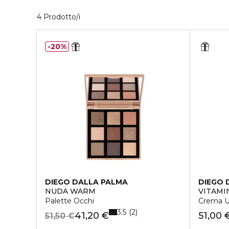
4 Prodotti visualizzati
4 Prodotto/i
20%
DIEGO DALLA PALMA
DIEGO 
NUDA WARM
VITAMI
Palette Occhi
Crema U
3.5
2
41,20 €
51,00 
51,50 €