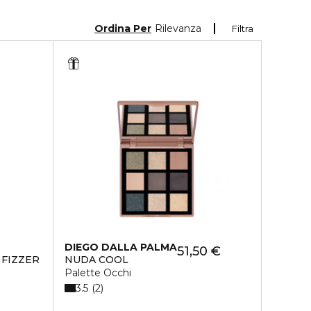
Ordina Per
Rilevanza
Filtra
DIEGO DALLA PALMA
51,50 €
FIZZER
NUDA COOL
Palette Occhi
3.5
2