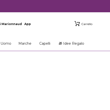
i Marionnaud
App
Carrello
Uomo
Marche
Capelli
🎁 Idee Regalo