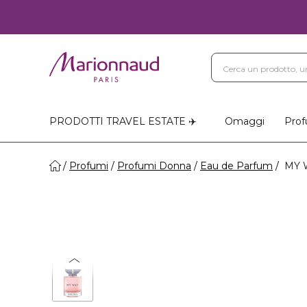
PRODOTTI TRAVEL ESTATE ✈️
Omaggi
Prof
Profumi
Profumi Donna
Eau de Parfum
MY W