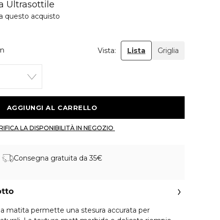
 Ultrasottile
 a questo acquisto
wn
Vista:
Lista
Griglia
 AGGIUNGI AL CARRELLO 
 VERIFICA LA DISPONIBILITÀ IN NEGOZIO 
Consegna gratuita da 35€
otto
ella matita permette una stesura accurata per