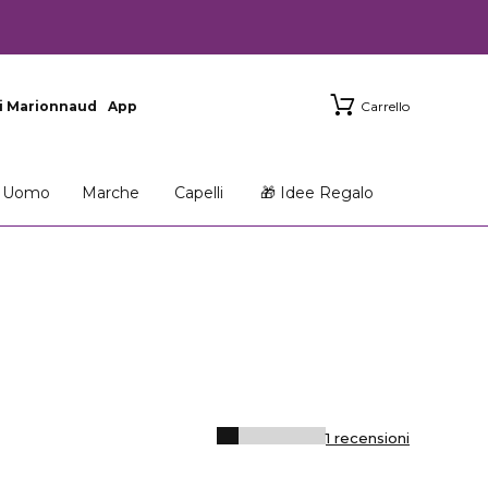
i Marionnaud
App
Carrello
Uomo
Marche
Capelli
🎁 Idee Regalo
1 recensioni