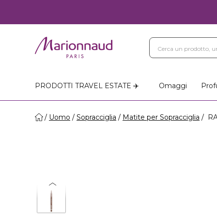
PRODOTTI TRAVEL ESTATE ✈️
Omaggi
Prof
Uomo
Sopracciglia
Matite per Sopracciglia
RAN