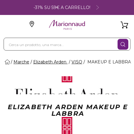
-31% SU 59€ A CARRELLO!
Marche
Elizabeth Arden
VISO
MAKEUP E LABBRA
ELIZABETH ARDEN MAKEUP E
LABBRA