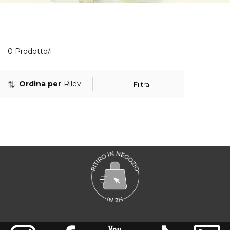
0 Prodotti visualizzati
0 Prodotto/i
Ordina per
Rilevanza
Filtra