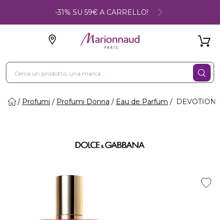
-31% SU 59€ A CARRELLO!
Profumi
Profumi Donna
Eau de Parfum
DEVOTION - 