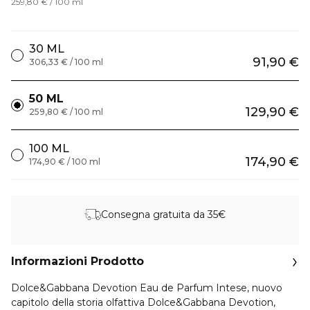
259,80 € / 100 ml
30 ML
91,90 €
306,33 € / 100 ml
50 ML
129,90 €
259,80 € / 100 ml
100 ML
174,90 €
174,90 € / 100 ml
Consegna gratuita da 35€
Informazioni Prodotto
Dolce&Gabbana Devotion Eau de Parfum Intese, nuovo
capitolo della storia olfattiva Dolce&Gabbana Devotion,