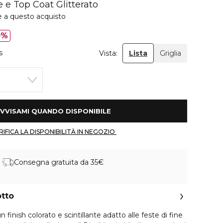
 e Top Coat Glitterato
e a questo acquisto
0%
s
Vista:
Lista
Griglia
 AVVISAMI QUANDO DISPONIBILE 
 VERIFICA LA DISPONIBILITÀ IN NEGOZIO 
Consegna gratuita da 35€
otto
finish colorato e scintillante adatto alle feste di fine