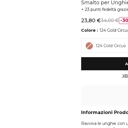
Smalto per Unghie
23 punti fedeltà
grazi
23,80 €
34,00 €
3
Colore
124 Gold Circu
124 Gold Circus
Informazioni Prod
Ravviva le unghie con un 