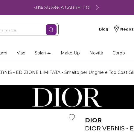
-31% SU 59€ A CARRELLO!
Blog
Negoz
umi
Viso
Solari ☀️
Make-Up
Novità
Corpo
NIS - EDIZIONE LIMITATA - Smalto per Unghie e Top Coat Gli
DIOR
DIOR VERNIS - 