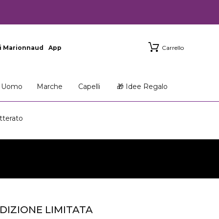
i Marionnaud
App
Carrello
Uomo
Marche
Capelli
🎁 Idee Regalo
tterato
EDIZIONE LIMITATA