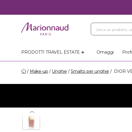
PRODOTTI TRAVEL ESTATE ✈️
Omaggi
Prof
Make-up
Unghie
Smalto per unghie
DIOR VER