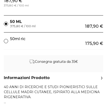
187,90 €
375,80 € / 100 ml
50 ML
187,90 €
375,80 € / 100 ml
50ml ric
175,90 €
Consegna gratuita da 35€
Informazioni Prodotto
40 ANNI DI RICERCHE E STUDI PIONIERISTICI SULLE
CELLULE MADRI CUTANEE, ISPIRATO ALLA MEDICINA
RIGENERATIVA.