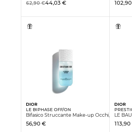
44,03 €
102,90
62,90 €
DIOR
DIOR
LE BIPHASE OFF/ON
PRESTI
Bifasico Struccante Make-up Occhi, Ciglia e 
LE BA
56,90 €
113,90