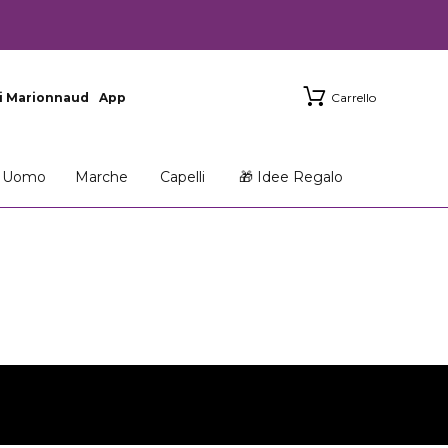
i Marionnaud
App
Carrello
Uomo
Marche
Capelli
🎁 Idee Regalo