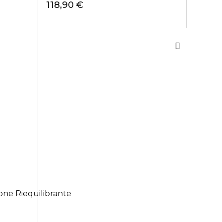
118,90 €
ione Riequilibrante