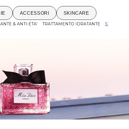
IE
ACCESSORI
SKINCARE
NTE & ANTI-ETA’
TRATTAMENTO IDRATANTE
STRUCCAN