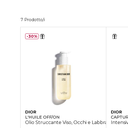
7 Prodotti visualizzati
7 Prodotto/i
30%
DIOR
DIOR
L'HUILE OFF/ON
CAPTUR
Olio Struccante Viso, Occhi e Labbra da Risc
Intensi