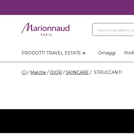
Blog
Trattamenti Vi
Negozi Marionnaud
PRODOTTI TRAVEL ESTATE ✈️
Omaggi
Prof
Marche
DIOR
SKINCARE
STRUCCANTI