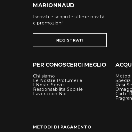
MARIONNAUD
Iscriviti e scopri le ultime novità
e promozioni!
REGISTRATI
PER CONOSCERCI MEGLIO
ACQUI
Chi siamo
Metodi,
Le Nostre Profumerie
Spediz
I Nostri Servizi
Resi Se
Responsabilità Sociale
Omagg
Lavora con Noi
Carte 
Fragra
METODI DI PAGAMENTO