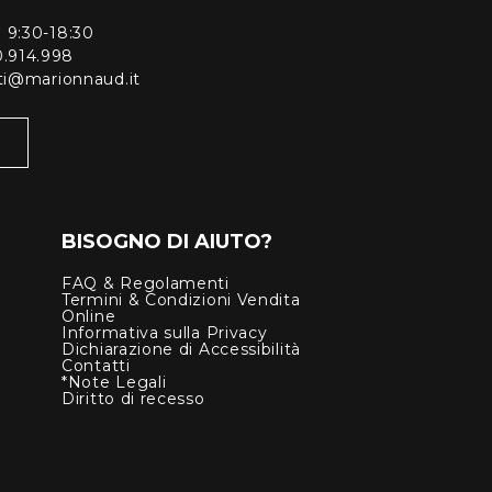
ì 9:30-18:30
0.914.998
enti@marionnaud.it
BISOGNO DI AIUTO?
FAQ & Regolamenti
Termini & Condizioni Vendita
Online
Informativa sulla Privacy
Dichiarazione di Accessibilità
Contatti
*Note Legali
Diritto di recesso