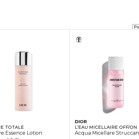
DIOR
E TOTALE
L’EAU MICELLAIRE OFF/ON
iacquare
ve Essence Lotion
Acqua Micellare Struccan