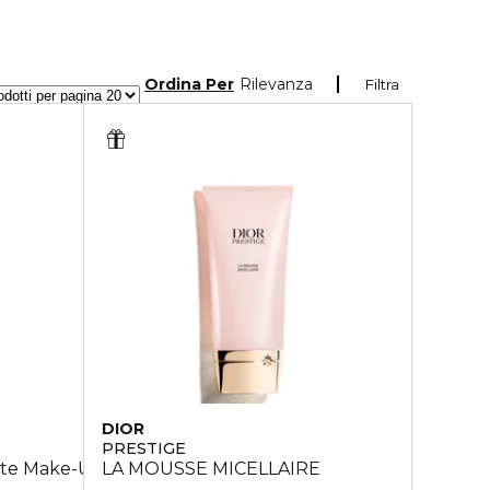
Ordina Per
Rilevanza
Filtra
DIOR
PRESTIGE
te Make-Up per Viso, Occhi, Labbra
LA MOUSSE MICELLAIRE