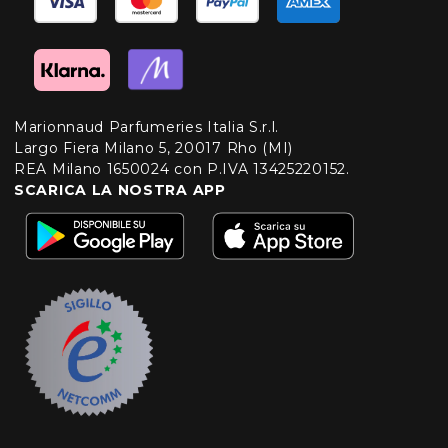
Marionnaud Parfumeries Italia S.r.l.
Largo Fiera Milano 5, 20017 Rho (MI)
REA Milano 1650024 con P.IVA 13425220152.
SCARICA LA NOSTRA APP