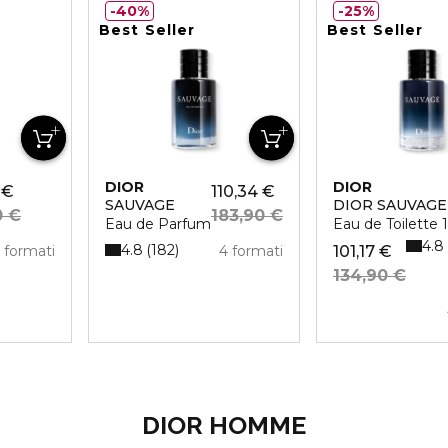
40%
25%
Best Seller
Best Seller
DIOR
DIOR
 €
110,34 €
SAUVAGE
DIOR SAUVAGE
0 €
183,90 €
Eau de Parfum
Eau de Toilette
4.8
4.8
182
 formati
4 formati
101,17 €
134,90 €
DIOR HOMME