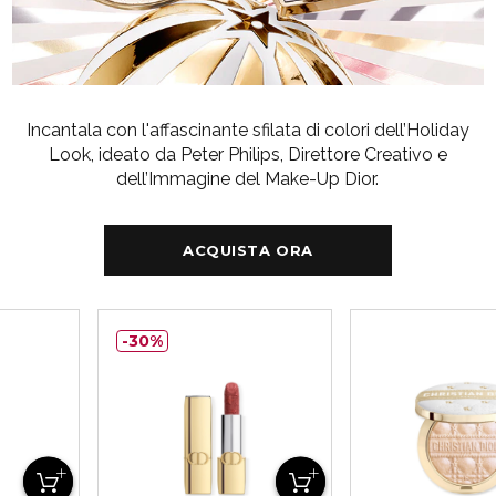
Incantala con l'affascinante sfilata di colori dell’Holiday
Look, ideato da Peter Philips, Direttore Creativo e
dell’Immagine del Make-Up Dior.
ACQUISTA ORA
30%