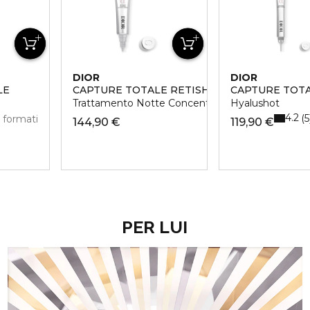
DIOR
DIOR
LE
CAPTURE TOTALE RETISHOT
CAPTURE TOT
Trattamento Notte Concentrato a Base di Retinol
Hyalushot
4.2
5
 formati
144,90 €
119,90 €
PER LUI