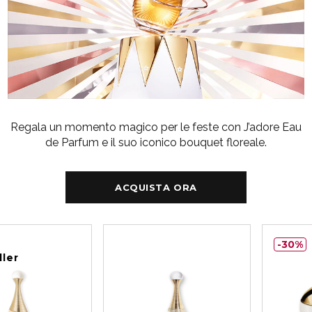
Regala un momento magico per le feste con J’adore Eau
de Parfum e il suo iconico bouquet floreale.
ACQUISTA ORA
30%
ller