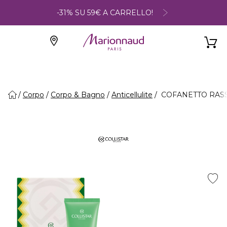
-31% SU 59€ A CARRELLO!
Corpo
Corpo & Bagno
Anticellulite
COFANETTO RASS