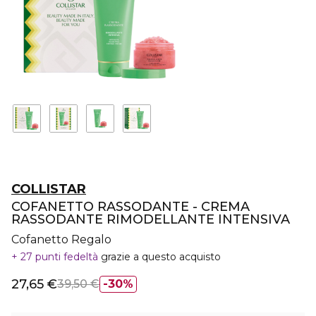
COLLISTAR
COFANETTO RASSODANTE - CREMA
RASSODANTE RIMODELLANTE INTENSIVA
Cofanetto Regalo
27 punti fedeltà
grazie a questo acquisto
27,65 €
39,50 €
30%