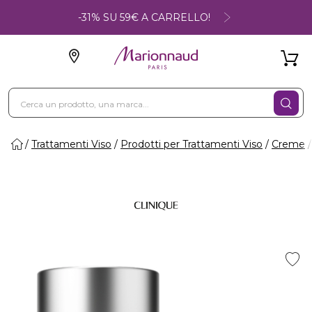
-31% SU 59€ A CARRELLO!
Trattamenti Viso
Prodotti per Trattamenti Viso
Creme