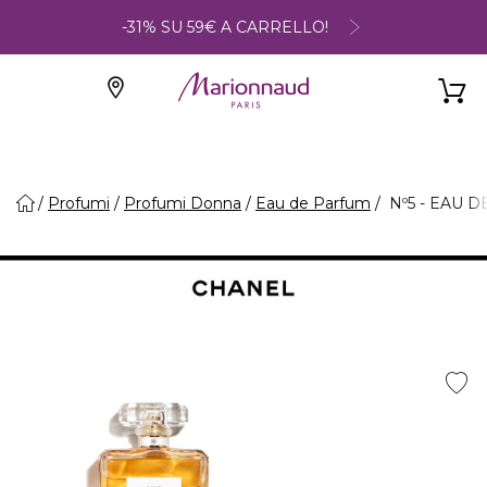
-31% SU 59€ A CARRELLO!
Profumi
Profumi Donna
Eau de Parfum
Nº5 - EAU 