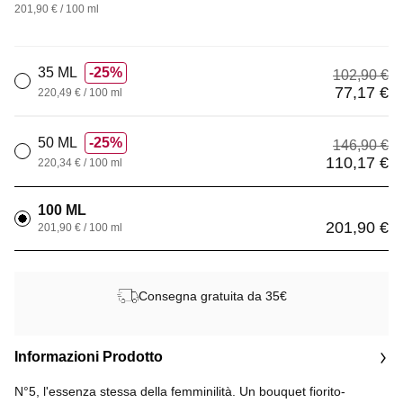
201,90 € / 100 ml
35 ML
25%
102,90 €
77,17 €
220,49 € / 100 ml
50 ML
25%
146,90 €
110,17 €
220,34 € / 100 ml
100 ML
201,90 €
201,90 € / 100 ml
Consegna gratuita da 35€
Informazioni Prodotto
N°5, l'essenza stessa della femminilità. Un bouquet fiorito-