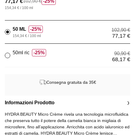
77,17 €
102,90 €
25%
154,34 € / 100 ml
50 ML
25%
102,90 €
77,17 €
154,34 € / 100 ml
50ml ric
25%
90,90 €
68,17 €
Consegna gratuita da 35€
Informazioni Prodotto
HYDRA BEAUTY Micro Crème rivela una tecnologia microfluidica
che preserva tutto il potere della camelia bianca in migliaia di
microsfere, fino all’applicazione. Arricchita con acido ialuronico ed
estratti di camelia, HYDRA BEAUTY Micro Crème lenisce